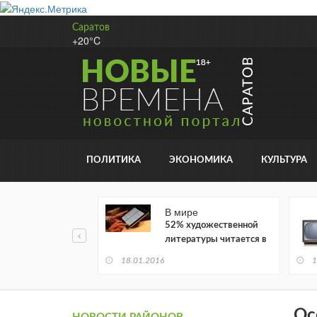
Саратов
+20°C
ПОЛИТИКА
ЭКОНОМИКА
КУЛЬТУРА
В мире
52% художественной
литературы читается в
электронном виде
18.01.2016
1
Ос