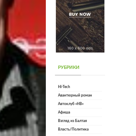
РУБРИКИ
Hi-Tech
Авантюрный роман
Автоклуб «НВ»
Афиша
Взгляд из Балтая
Власть/Политика