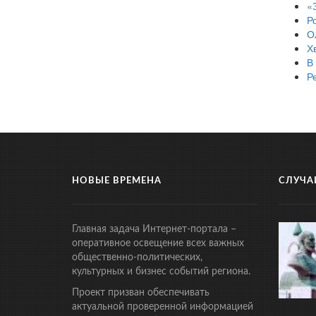
«
Р
О
Х
В
Р
НОВЫЕ ВРЕМЕНА
СЛУЧА
Главная задача Интернет-портала –
оперативное освещение всех важных
общественно-политических,
культурных и бизнес событий региона.
Проект призван обеспечивать
актуальной проверенной информацией