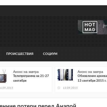
ПРОИСШЕСТВИЯ
СОЦИУМ
Анонс на завтра
Анонс на завтра
Телепрограмма на 21-27
Обновление архива
сентября
13 сентября 2015 г.
4.09.2015
13.09.2015
енние потери перед Анапой