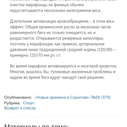
очистки марафонцы на финише обычно
недосчитываются нескольких килограммов веса.
Длительная активизация кровообращения – в этом весь
эффект. Общее кровеносное русло за несколько часов
равномерного бега не только очищается, но и
разрастается. Открываются резервные капилляры,
поэтому у марафонцев, как правило, артериальное
давление ниже традиционной средней нормы (120/80) –
примерно 110/70 мм рт. ст.
Во время марафона активизируется и мозговой кровоток.
Многие, казалось бы, тупиковые жизненные проблемы и
задачи во время бега вдруг находят своё решение.
Опубликовано:
«Новые времена в Саратове» №26 (379)
Рубрика:
Спорт
Возврат к списку
Материалы по теме: