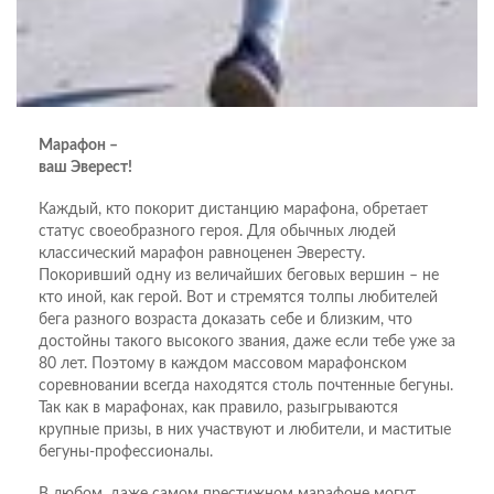
Марафон –
ваш Эверест!
Каждый, кто покорит дистанцию марафона, обретает
статус своеобразного героя. Для обычных людей
классический марафон равноценен Эвересту.
Покоривший одну из величайших беговых вершин – не
кто иной, как герой. Вот и стремятся толпы любителей
бега разного возраста доказать себе и близким, что
достойны такого высокого звания, даже если тебе уже за
80 лет. Поэтому в каждом массовом марафонском
соревновании всегда находятся столь почтенные бегуны.
Так как в марафонах, как правило, разыгрываются
крупные призы, в них участвуют и любители, и маститые
бегуны-профессионалы.
В любом, даже самом престижном марафоне могут