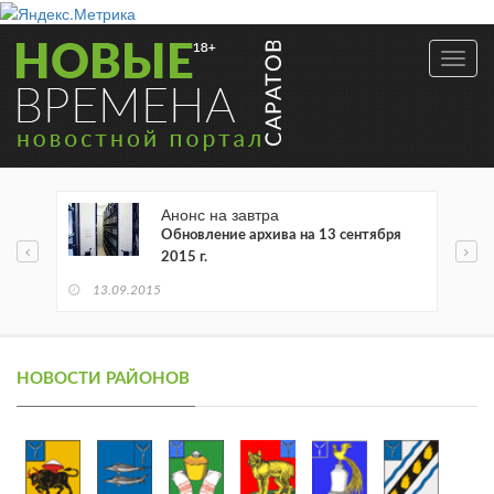
Toggl
navig
Анонс на завтра
Обновление архива на 13 сентября
2015 г.
13.09.2015
НОВОСТИ РАЙОНОВ