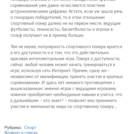
соревнований уже давно исчисляются поистине
астрономическими цифрами. Кстати, если уж зашла речь
о гонорарах победителей, то в этом отношении
спортивный покер далеко не на первом месте: ведущие
футболисты, теннисисты, баскетболисты и игроки в
гольф получают не в пример больше.
Тем не менее, популярность спортивного покера кроется
в его доступности и в том, что это действительно
красивая интеллектуальная игра. Говоря о доступности,
сейчас любой человек может начать тренироваться в
игре, используя сеть Интернет. Причем, сразу же –
независимо от квалификации, принять участие в крупных
соревнованиях. И здесь нет никакого противоречия с
вышесказанным: именно играя с ведущими игроками,
новичок приобретает необходимые навыки и учится, что
в дальнейшем – кто знает? – позволит ему принимать
участие в чемпионатах мира по спортивному покеру…
Рубрика:
Спорт
Возврат к списку