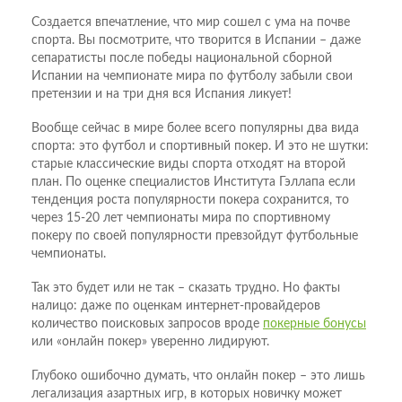
Создается впечатление, что мир сошел с ума на почве
спорта. Вы посмотрите, что творится в Испании – даже
сепаратисты после победы национальной сборной
Испании на чемпионате мира по футболу забыли свои
претензии и на три дня вся Испания ликует!
Вообще сейчас в мире более всего популярны два вида
спорта: это футбол и спортивный покер. И это не шутки:
старые классические виды спорта отходят на второй
план. По оценке специалистов Института Гэллапа если
тенденция роста популярности покера сохранится, то
через 15-20 лет чемпионаты мира по спортивному
покеру по своей популярности превзойдут футбольные
чемпионаты.
Так это будет или не так – сказать трудно. Но факты
налицо: даже по оценкам интернет-провайдеров
количество поисковых запросов вроде
покерные бонусы
или «онлайн покер» уверенно лидируют.
Глубоко ошибочно думать, что онлайн покер – это лишь
легализация азартных игр, в которых новичку может