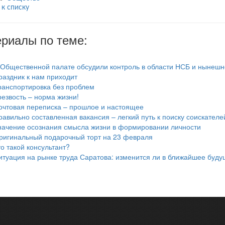
 к списку
риалы по теме:
 Общественной палате обсудили контроль в области НСБ и нынешн
раздник к нам приходит
ранспортировка без проблем
резвость – норма жизни!
очтовая переписка – прошлое и настоящее
равильно составленная вакансия – легкий путь к поиску соискателе
начение осознания смысла жизни в формировании личности
ригинальный подарочный торт на 23 февраля
то такой консультант?
итуация на рынке труда Саратова: изменится ли в ближайшее буд