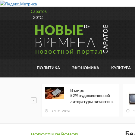
Саратов
+20°C
ПОЛИТИКА
ЭКОНОМИКА
КУЛЬТУРА
В мире
52% художественной
литературы читается в
электронном виде
18.01.2016
1
Бе