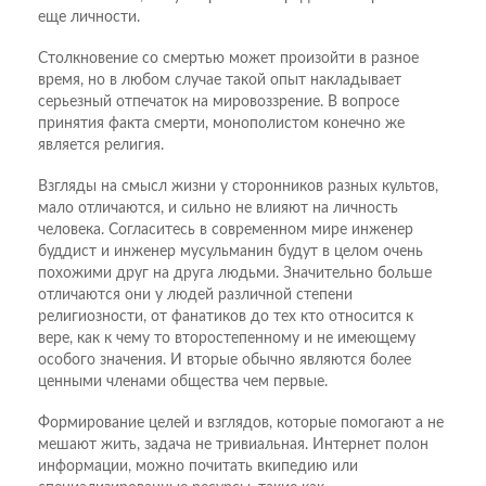
еще личности.
Столкновение со смертью может произойти в разное
время, но в любом случае такой опыт накладывает
серьезный отпечаток на мировоззрение. В вопросе
принятия факта смерти, монополистом конечно же
является религия.
Взгляды на смысл жизни у сторонников разных культов,
мало отличаются, и сильно не влияют на личность
человека. Согласитесь в современном мире инженер
буддист и инженер мусульманин будут в целом очень
похожими друг на друга людьми. Значительно больше
отличаются они у людей различной степени
религиозности, от фанатиков до тех кто относится к
вере, как к чему то второстепенному и не имеющему
особого значения. И вторые обычно являются более
ценными членами общества чем первые.
Формирование целей и взглядов, которые помогают а не
мешают жить, задача не тривиальная. Интернет полон
информации, можно почитать вкипедию или