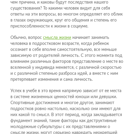
чем причина, и каковы будут последствия нашего
существования? То какими человек видит для себя
ответы на эти вопросы, во многом определяет его облик
в глазах окружающих, круг его общения и степень его
приспособленности к жизни в социуме.
Обычно, вопрос
смысла жизни
начинает занимать
человека в подростковом возрасте, когда ребенок
осознает в себе вполне самостоятельную, все меньше
зависимую от родителей личность. С этого момента под
влиянием различных факторов представление о месте во
вселенной у индивида меняется, с различной скоростью
и с различной степенью разброса идей, а вместе с ним
претерпевает изменения и сама личность.
Успех в учебе в это время напрямую зависит от ее места
в системе жизненных ценностей юноши или девушки.
Спортивные достижения и многое другое, занимают
подростков ровно настолько, насколько они имеют для
них какой то смысл. В этот период, когда закладывается
фундамент знаний, такие факторы как деструктивные
молодежные субкультуры с их представлениями о
смысле жизни, могут серьезно навредить неокрепшей