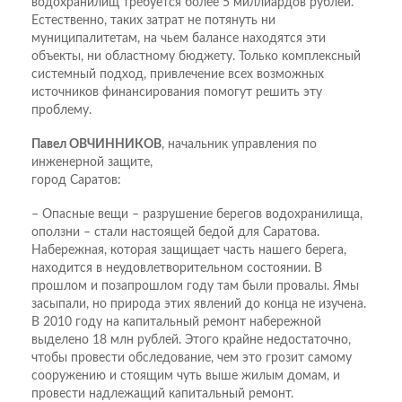
водохранилищ требуется более 5 миллиардов рублей.
Естественно, таких затрат не потянуть ни
муниципалитетам, на чьем балансе находятся эти
объекты, ни областному бюджету. Только комплексный
системный подход, привлечение всех возможных
источников финансирования помогут решить эту
проблему.
Павел ОВЧИННИКОВ
, начальник управления по
инженерной защите,
город Саратов:
– Опасные вещи – разрушение берегов водохранилища,
оползни – стали настоящей бедой для Саратова.
Набережная, которая защищает часть нашего берега,
находится в неудовлетворительном состоянии. В
прошлом и позапрошлом году там были провалы. Ямы
засыпали, но природа этих явлений до конца не изучена.
В 2010 году на капитальный ремонт набережной
выделено 18 млн рублей. Этого крайне недостаточно,
чтобы провести обследование, чем это грозит самому
сооружению и стоящим чуть выше жилым домам, и
провести надлежащий капитальный ремонт.