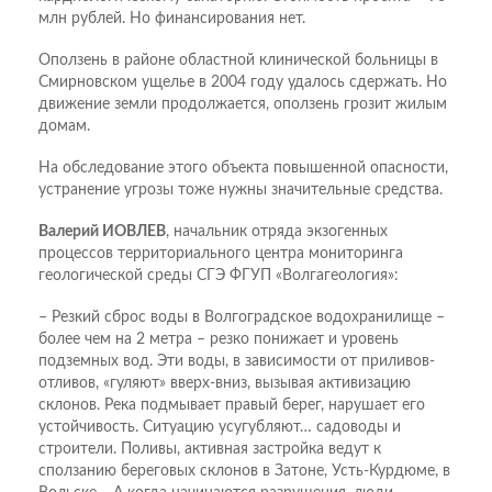
млн рублей. Но финансирования нет.
Оползень в районе областной клинической больницы в
Смирновском ущелье в 2004 году удалось сдержать. Но
движение земли продолжается, оползень грозит жилым
домам.
На обследование этого объекта повышенной опасности,
устранение угрозы тоже нужны значительные средства.
Валерий ИОВЛЕВ
, начальник отряда экзогенных
процессов территориального центра мониторинга
геологической среды СГЭ ФГУП «Волгагеология»:
– Резкий сброс воды в Волгоградское водохранилище –
более чем на 2 метра – резко понижает и уровень
подземных вод. Эти воды, в зависимости от приливов-
отливов, «гуляют» вверх-вниз, вызывая активизацию
склонов. Река подмывает правый берег, нарушает его
устойчивость. Ситуацию усугубляют… садоводы и
строители. Поливы, активная застройка ведут к
сползанию береговых склонов в Затоне, Усть-Курдюме, в