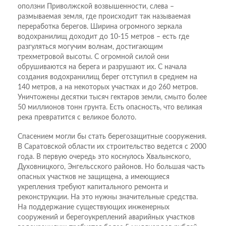
оползни Приволжской возвышенности, слева –
размываемая земля, где происходит так называемая
переработка берегов. Ширина огромного зеркала
водохранилищ доходит до 10-15 метров – есть где
разгуляться могучим волнам, достигающим
трехметровой высоты. С огромной силой они
обрушиваются на берега и разрушают их. С начала
создания водохранилищ берег отступил в среднем на
140 метров, а на некоторых участках и до 260 метров.
Уничтожены десятки тысяч гектаров земли, смыто более
50 миллионов тонн грунта. Есть опасность, что великая
река превратится с великое болото.
Спасением могли бы стать берегозащитные сооружения.
В Саратовской области их строительство ведется с 2000
года. В первую очередь это коснулось Хвалынского,
Духовницкого, Энгельсского районов. Но большая часть
опасных участков не защищена, а имеющиеся
укрепления требуют капитального ремонта и
реконструкции. На это нужны значительные средства.
На поддержание существующих инженерных
сооружений и берегоукреплений аварийных участков