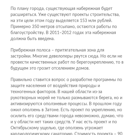
По плану города, существующая набережная будет
расширяться. Уже существуют проекты строительства,
на эти цели этом году выделяется 153 млн рублей.
Примерно 350 метров отсыпано, остаются работы по
благоустройству. В 2011–2012 годах эта набережная
должна быть введена.
Прибрежная полоса – притягательная зона для
застройки. Многие девелоперы рвутся сюда. Но если не
провести качественных работ по берегоукреплению, то в
будущем это грозит отселением домов.
Правильно ставится вопрос о разработке программы по
защите населения от воздействия природы и
техногенных факторов. В нашей области из-за
рукотворных морей не только размываются берега, но и
активизируются оползневые процессы. В прошлом году
ожил оползень в Затоне. Есть проект по укреплению, но
осилить его средствами города невозможно, думаю, что
и у области нет таких средств. У нас есть проект и по
Октябрьскому ущелью, где оползень угрожает
кардиологическому санаторию. Стоимость проекта – 90