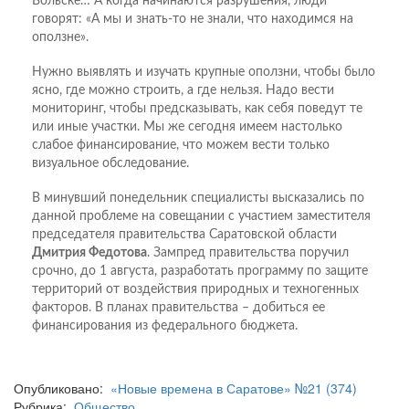
Вольске… А когда начинаются разрушения, люди
говорят: «А мы и знать-то не знали, что находимся на
оползне».
Нужно выявлять и изучать крупные оползни, чтобы было
ясно, где можно строить, а где нельзя. Надо вести
мониторинг, чтобы предсказывать, как себя поведут те
или иные участки. Мы же сегодня имеем настолько
слабое финансирование, что можем вести только
визуальное обследование.
В минувший понедельник специалисты высказались по
данной проблеме на совещании с участием заместителя
председателя правительства Саратовской области
Дмитрия Федотова
. Зампред правительства поручил
срочно, до 1 августа, разработать программу по защите
территорий от воздействия природных и техногенных
факторов. В планах правительства – добиться ее
финансирования из федерального бюджета.
Опубликовано:
«Новые времена в Саратове» №21 (374)
Рубрика:
Общество