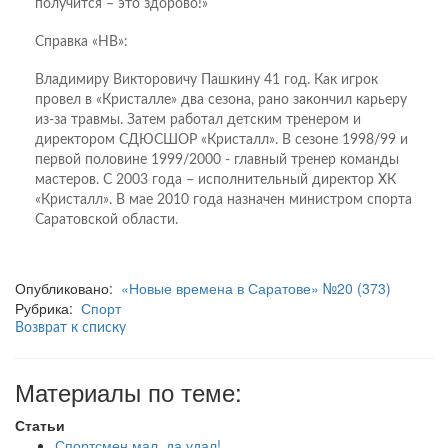
получится – это здорово!»
Справка «НВ»:
Владимиру Викторовичу Пашкину 41 год. Как игрок
провел в «Кристалле» два сезона, рано закончил карьеру
из-за травмы. Затем работал детским тренером и
директором СДЮСШОР «Кристалл». В сезоне 1998/99 и
первой половине 1999/2000 - главный тренер команды
мастеров. С 2003 года – исполнительный директор ХК
«Кристалл». В мае 2010 года назначен министром спорта
Саратовской области.
Опубликовано:
«Новые времена в Саратове» №20 (373)
Рубрика:
Спорт
Возврат к списку
Материалы по теме:
Статьи
Спортсмен мал, да удал!