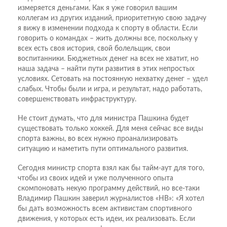
измеряется деньгами. Как я уже говорил вашим
коллегам из других изданий, приоритетную свою задачу
я вижу в изменении подхода к спорту в области. Если
говорить о командах – жить должны все, поскольку у
всех есть своя история, свой болельщик, свои
воспитанники. Бюджетных денег на всех не хватит, но
наша задача – найти пути развития в этих непростых
условиях. Сетовать на постоянную нехватку денег – удел
слабых. Чтобы были и игра, и результат, надо работать,
совершенствовать инфраструктуру.
Не стоит думать, что для министра Пашкина будет
существовать только хоккей. Для меня сейчас все виды
спорта важны, во всех нужно проанализировать
ситуацию и наметить пути оптимального развития.
Сегодня министр спорта взял как бы тайм-аут для того,
чтобы из своих идей и уже полученного опыта
скомпоновать некую программу действий, но все-таки
Владимир Пашкин заверил журналистов «НВ»: «Я хотел
бы дать возможность всем активистам спортивного
движения, у которых есть идеи, их реализовать. Если