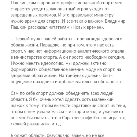
Пашкин, сам в прошлом профессиональный спортсмен,
старается уходить, как опытный игрок уходит от
запрещенных приемов. И это правильно: министру
нужно время для старта. И все-таки о важном Владимир
Пашкин рассказал читателям «Новых времен».
– Первый пункт нашей работы – пропаганда здорового
образа жизни. Парадокс, но при том, что у нас есть
спорт, у нас нет информационно-аналитического отдела
в министерстве спорта. А он просто необходим сегодня.
Нужно менять идеологию, мы должны активно
формировать общественное мнение, моду на спорт, на
здоровый образ жизни. На трибунах должны быть
ощущение праздника и доброжелательная обстановка.
Сам по себе спорт должен объединять всех людей
области. Я бы очень хотел сделать хоть маленький
шажок к тому, чтобы вывести саратовский спорт из тени,
чтобы о нем узнали массы – и стар и млад, и уже никто
не смог бы сказать, что в Саратове в «футбол не играют»,
«хоккей развалили», и т.д.
Бюджет области, безусловно, важен, но не все