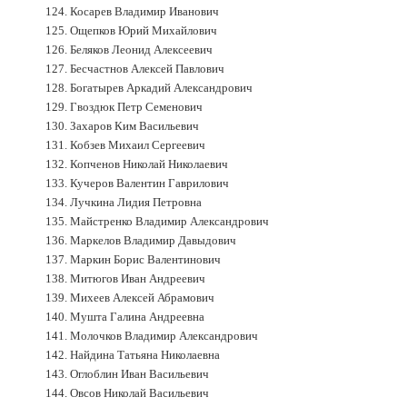
124. Косарев Владимир Иванович
125. Ощепков Юрий Михайлович
126. Беляков Леонид Алексеевич
127. Бесчастнов Алексей Павлович
128. Богатырев Аркадий Александрович
129. Гвоздюк Петр Семенович
130. Захаров Ким Васильевич
131. Кобзев Михаил Сергеевич
132. Копченов Николай Николаевич
133. Кучеров Валентин Гаврилович
134. Лучкина Лидия Петровна
135. Майстренко Владимир Александрович
136. Маркелов Владимир Давыдович
137. Маркин Борис Валентинович
138. Митюгов Иван Андреевич
139. Михеев Алексей Абрамович
140. Мушта Галина Андреевна
141. Молочков Владимир Александрович
142. Найдина Татьяна Николаевна
143. Оглоблин Иван Васильевич
144. Овсов Николай Васильевич