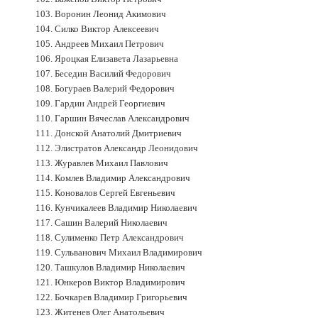
103. Воронин Леонид Акимович
104. Силко Виктор Алексеевич
105. Андреев Михаил Петрович
106. Яроцкая Елизавета Лазарьевна
107. Беседин Василий Федорович
108. Богураев Валерий Федорович
109. Гардин Андрей Георгиевич
110. Гаршин Вячеслав Александрович
111. Донской Анатолий Дмитриевич
112. Элистратов Александр Леонидович
113. Журавлев Михаил Павлович
114. Комлев Владимир Александрович
115. Коновалов Сергей Евгеньевич
116. Кунчикалеев Владимир Николаевич
117. Сашин Валерий Николаевич
118. Сулименко Петр Александрович
119. Сульванович Михаил Владимирович
120. Ташкулов Владимир Николаевич
121. Юнкеров Виктор Владимирович
122. Бочкарев Владимир Григорьевич
123. Житенев Олег Анатольевич