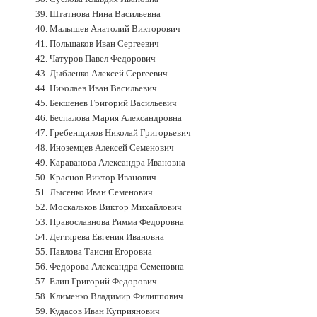
39. Штатнова Нина Васильевна
40. Малышев Анатолий Викторович
41. Польшаков Иван Сергеевич
42. Чатуров Павел Федорович
43. Дыбленко Алексей Сергеевич
44. Николаев Иван Васильевич
45. Бекшенев Григорий Васильевич
46. Беспалова Мария Александровна
47. Гребенщиков Николай Григорьевич
48. Иноземцев Алексей Семенович
49. Караванова Александра Ивановна
50. Краснов Виктор Иванович
51. Лысенко Иван Семенович
52. Москальков Виктор Михайлович
53. Православнова Римма Федоровна
54. Дегтярева Евгения Ивановна
55. Павлова Таисия Егоровна
56. Федорова Александра Семеновна
57. Елин Григорий Федорович
58. Клименко Владимир Филиппович
59. Кудасов Иван Куприянович