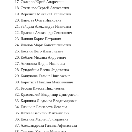
17. Скляров Юрий Андреевич
18. Степанов Сергей Алексеевич
19. Веренков Михаил Степанович
20. Павлова Ольга Ивановна
21. Зайцева Александра Ивановна
22. Прасков Александр Семенович
23. Лапкин Борис Петрович
24. Иванов Марк Константинович
25. Костин Петр Дмитриевич
26. Коблов Михаил Андреевич
27. Антонова Лидия Ивановна
28. Гундобина Елена Федотовна
29. Кошунова Галина Николаевна
30. Коротков Николай Максимович
31. Басова Инесса Николаевна
32. Красовский Владимир Дмитриевич
33. Каршина Людмила Владимировна
34. Ельшина Елизавета Исаевна
35. Фатеев Василий Михайлович
36. Костина Мария Григорьевна
37. Александрова Галина Афанасьева
38. Суслова Клавдия Ивановна