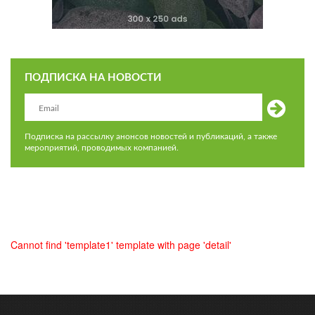
ПОДПИСКА НА НОВОСТИ
Подписка на рассылку анонсов новостей и публикаций, а также
мероприятий, проводимых компанией.
Cannot find 'template1' template with page 'detail'