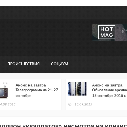
ПРОИСШЕСТВИЯ
СОЦИУМ
Анонс на завтра
Анонс на завтра
Телепрограмма на 21-27
Обновление архива
сентября
13 сентября 2015 г.
4.09.2015
13.09.2015
ллион «квадратов» несмотря на кризис