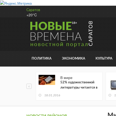
Саратов
+20°C
ПОЛИТИКА
ЭКОНОМИКА
КУЛЬТУРА
В мире
52% художественной
литературы читается в
электронном виде
18.01.2016
1
Ми