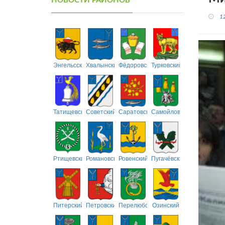
НОВОСТИ РАЙОНОВ
1
Энгельсский
Хвалынский
Фёдоровский
Турковский
Татищевский
Советский
Саратовский
Самойловский
Ртищевский
Романовский
Ровенский
Пугачёвский
Питерский
Петровский
Перелюбский
Озинский