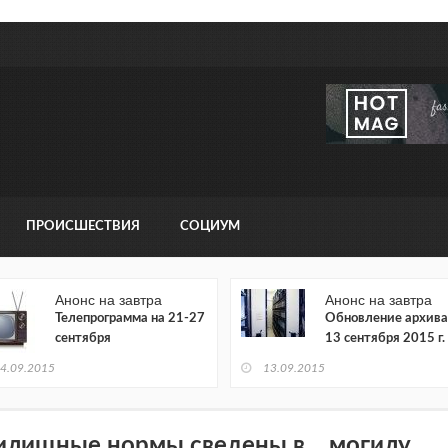
ПРОИСШЕСТВИЯ
СОЦИУМ
Анонс на завтра
Анонс на завтра
Телепрограмма на 21-27
Обновление архива
сентября
13 сентября 2015 г.
4.09.2015
13.09.2015
лищные нормы сведены в ...могилу