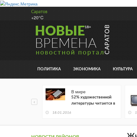
Саратов
+20°C
ПОЛИТИКА
ЭКОНОМИКА
КУЛЬТУРА
В мире
52% художественной
литературы читается в
электронном виде
18.01.2016
1
Жи