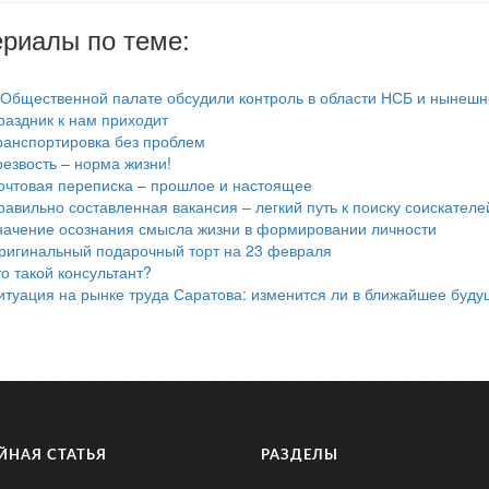
риалы по теме:
 Общественной палате обсудили контроль в области НСБ и нынешн
раздник к нам приходит
ранспортировка без проблем
резвость – норма жизни!
очтовая переписка – прошлое и настоящее
равильно составленная вакансия – легкий путь к поиску соискателе
начение осознания смысла жизни в формировании личности
ригинальный подарочный торт на 23 февраля
то такой консультант?
итуация на рынке труда Саратова: изменится ли в ближайшее буд
ЙНАЯ СТАТЬЯ
РАЗДЕЛЫ