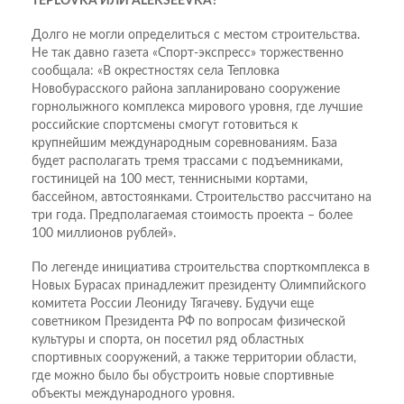
TEPLOVKA ИЛИ ALEKSEEVKA?
Долго не могли определиться с местом строительства.
Не так давно газета «Спорт-экспресс» торжественно
сообщала: «В окрестностях села Тепловка
Новобурасского района запланировано сооружение
горнолыжного комплекса мирового уровня, где лучшие
российские спортсмены смогут готовиться к
крупнейшим международным соревнованиям. База
будет располагать тремя трассами с подъемниками,
гостиницей на 100 мест, теннисными кортами,
бассейном, автостоянками. Строительство рассчитано на
три года. Предполагаемая стоимость проекта – более
100 миллионов рублей».
По легенде инициатива строительства спорткомплекса в
Новых Бурасах принадлежит президенту Олимпийского
комитета России Леониду Тягачеву. Будучи еще
советником Президента РФ по вопросам физической
культуры и спорта, он посетил ряд областных
спортивных сооружений, а также территории области,
где можно было бы обустроить новые спортивные
объекты международного уровня.