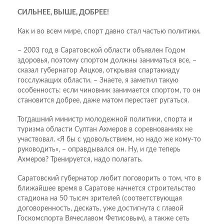
СИЛЬНЕЕ, ВЫШЕ, ДОБРЕЕ!
Как и во всем мире, спорт давно стал частью политики.
– 2003 год в Саратовской области объявлен Годом
здоровья, поэтому спортом должны заниматься все, –
сказал губернатор Аяцков, открывая спартакиаду
госслужащих области. – Знаете, я заметил такую
особенность: если чиновник занимается спортом, то он
становится добрее, даже матом перестает ругаться.
Тогдашний министр молодежной политики, спорта и
туризма области Султан Ахмеров в соревнованиях не
участвовал. «Я бы с удовольствием, но надо же кому-то
руководить», – оправдывался он. Ну, и где теперь
Ахмеров? Тренируется, надо полагать.
Саратовский губернатор любит поговорить о том, что в
ближайшее время в Саратове начнется строительство
стадиона на 50 тысяч зрителей (соответствующая
договоренность, дескать, уже достигнута с главой
Госкомспорта Вячеславом Фетисовым), а также сеть