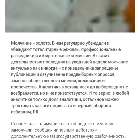
Молчание – золото. В чем регулярно убеждали и
убеждают тоталитарные режимы, профессиональные
разведчики и избирательные комиссии. В связи с
деятельностью последних на уходящей неделе молчание
актуально как никогда – с понедельника запрещены
публикации и озвучивание предвыборных опросов,
замеров общественного мнения, волхования и
пророчества. Аналитика в оставшиеся до выборов дни не
возбраняется, но и не приветствуется. И то верно: в любой
аналитике только доля аналитики, остальное можно
трактовать как агитацию, а то и черный, оборони
избирком, PR.
Словом, власть имущие на этой неделе насупились,
замолчали, сообщая чиновным действиям
дополнительную квазигосударственную озабоченность.