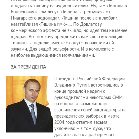
продавать тишину на аудионосителях. Ну, там «Тишина в
Коннектикутском лесу», «Тишина в трех милях от
Ниагарского водопада», «Тишина после акта любви»,
незатейливая «Тишина № 6».… По Довлатову,
коммерческого эффекта не вышло, но идея тем не менее
щедрая. Вот и я хочу предложить вам свою коллекцию
тишины за неделю вместе с сопутствовавшими ей
звуками. Для вящей рельефности. И в комплекте с
наиболее выдающимися молчальниками.
ЗА ПРЕЗИДЕНТА
Президент Российской Федерации
Владимир Путин, встретившись в
конце прошлой недели с
руководителями некоторых СМИ,
на вопрос о возможности
выдвижения своей кандидатуры на
президентских выборах в марте
2004 года ответил весьма
уклончиво – в том духе, что
давайте сначала разберемся с