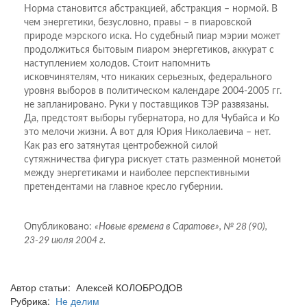
Норма становится абстракцией, абстракция – нормой. В
чем энергетики, безусловно, правы – в пиаровской
природе мэрского иска. Но судебный пиар мэрии может
продолжиться бытовым пиаром энергетиков, аккурат с
наступлением холодов. Стоит напомнить
исковчинятелям, что никаких серьезных, федерального
уровня выборов в политическом календаре 2004-2005 гг.
не запланировано. Руки у поставщиков ТЭР развязаны.
Да, предстоят выборы губернатора, но для Чубайса и Ко
это мелочи жизни. А вот для Юрия Николаевича – нет.
Как раз его затянутая центробежной силой
сутяжничества фигура рискует стать разменной монетой
между энергетиками и наиболее перспективными
претендентами на главное кресло губернии.
Опубликовано:
«Новые времена в Саратове», № 28 (90),
23-29 июля 2004 г.
Автор статьи: Алексей КОЛОБРОДОВ
Рубрика:
Не делим