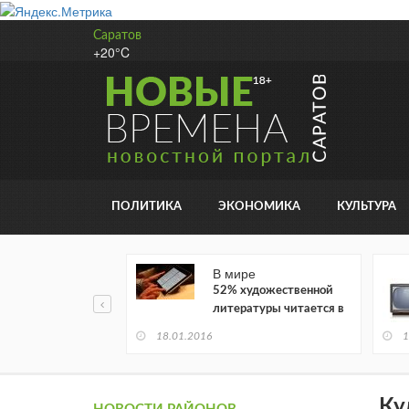
Саратов
+20°C
ПОЛИТИКА
ЭКОНОМИКА
КУЛЬТУРА
В мире
52% художественной
литературы читается в
электронном виде
18.01.2016
1
Ку