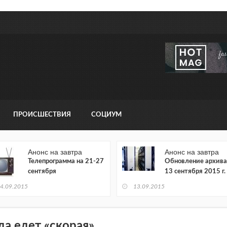
ПРОИСШЕСТВИЯ
СОЦИУМ
Анонс на завтра
Анонс на завтра
Телепрограмма на 21-27
Обновление архива
сентября
13 сентября 2015 г.
4.09.2015
13.09.2015
да едет «скорая»