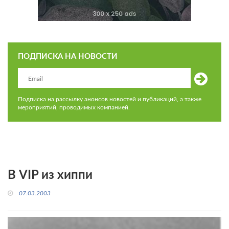
ПОДПИСКА НА НОВОСТИ
Подписка на рассылку анонсов новостей и публикаций, а также
мероприятий, проводимых компанией.
В VIP из хиппи
07.03.2003