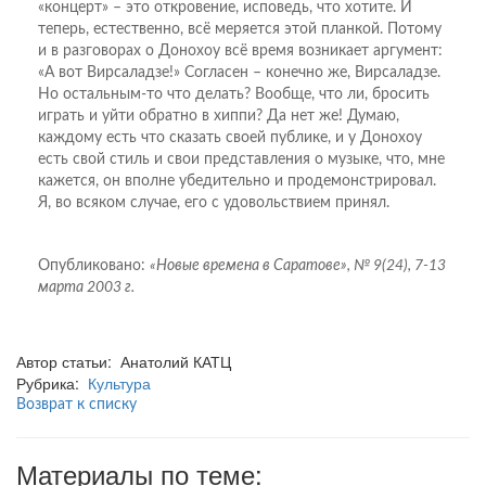
«концерт» – это откровение, исповедь, что хотите. И
теперь, естественно, всё меряется этой планкой. Потому
и в разговорах о Донохоу всё время возникает аргумент:
«А вот Вирсаладзе!» Согласен – конечно же, Вирсаладзе.
Но остальным-то что делать? Вообще, что ли, бросить
играть и уйти обратно в хиппи? Да нет же! Думаю,
каждому есть что сказать своей публике, и у Донохоу
есть свой стиль и свои представления о музыке, что, мне
кажется, он вполне убедительно и продемонстрировал.
Я, во всяком случае, его с удовольствием принял.
Опубликовано:
«Новые времена в Саратове», № 9(24), 7-13
марта 2003 г.
Автор статьи: Анатолий КАТЦ
Рубрика:
Культура
Возврат к списку
Материалы по теме: