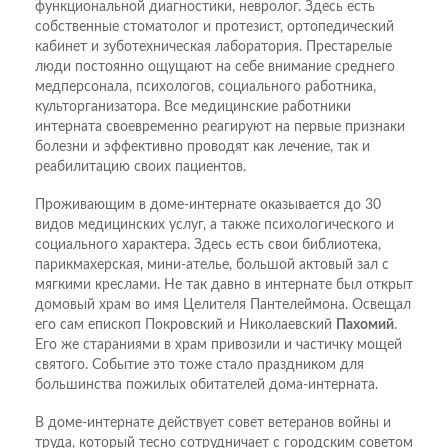
функциональной диагностики, невролог. Здесь есть
собственные стоматолог и протезист, ортопедический
кабинет и зуботехническая лаборатория. Престарелые
люди постоянно ощущают на себе внимание среднего
медперсонала, психологов, социального работника,
культорганизатора. Все медицинские работники
интерната своевременно реагируют на первые признаки
болезни и эффективно проводят как лечение, так и
реабилитацию своих пациентов.
Проживающим в доме-интернате оказывается до 30
видов медицинских услуг, а также психологического и
социального характера. Здесь есть свои библиотека,
парикмахерская, мини-ателье, большой актовый зал с
мягкими креслами. Не так давно в интернате был открыт
домовый храм во имя Целителя Пантелеймона. Освещал
его сам епископ Покровский и Николаевский
Пахомий
.
Его же стараниями в храм привозили и частичку мощей
святого. Событие это тоже стало праздником для
большинства пожилых обитателей дома-интерната.
В доме-интернате действует совет ветеранов войны и
труда, который тесно сотрудничает с городским советом