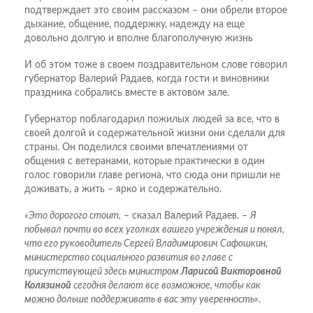
подтверждает это своим рассказом – они обрели второе
дыхание, общение, поддержку, надежду на еще
довольно долгую и вполне благополучную жизнь
И об этом тоже в своем поздравительном слове говорил
губернатор Валерий Радаев, когда гости и виновники
праздника собрались вместе в актовом зале.
Губернатор поблагодарил пожилых людей за все, что в
своей долгой и содержательной жизни они сделали для
страны. Он поделился своими впечатлениями от
общения с ветеранами, которые практически в один
голос говорили главе региона, что сюда они пришли не
доживать, а жить – ярко и содержательно.
«Это дорогого стоит,
– сказал Валерий Радаев. –
Я
побывал почти во всех уголках вашего учреждения и понял,
что его руководитель Сергей Владимирович Сафошкин,
министерство социального развития во главе с
присутствующей здесь министром
Ларисой Викторовной
Колязиной
сегодня делают все возможное, чтобы как
можно дольше поддерживать в вас эту уверенность»
.