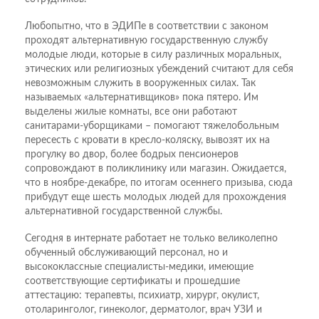
Любопытно, что в ЭДИПе в соответствии с законом
проходят альтернативную государственную службу
молодые люди, которые в силу различных моральных,
этических или религиозных убеждений считают для себя
невозможным служить в вооруженных силах. Так
называемых «альтернативщиков» пока пятеро. Им
выделены жилые комнаты, все они работают
санитарами-уборщиками – помогают тяжелобольным
пересесть с кровати в кресло-коляску, вывозят их на
прогулку во двор, более бодрых пенсионеров
сопровождают в поликлинику или магазин. Ожидается,
что в ноябре-декабре, по итогам осеннего призыва, сюда
прибудут еще шесть молодых людей для прохождения
альтернативной государственной службы.
Сегодня в интернате работает не только великолепно
обученный обслуживающий персонал, но и
высококлассные специалисты-медики, имеющие
соответствующие сертификаты и прошедшие
аттестацию: терапевты, психиатр, хирург, окулист,
отоларинголог, гинеколог, дерматолог, врач УЗИ и