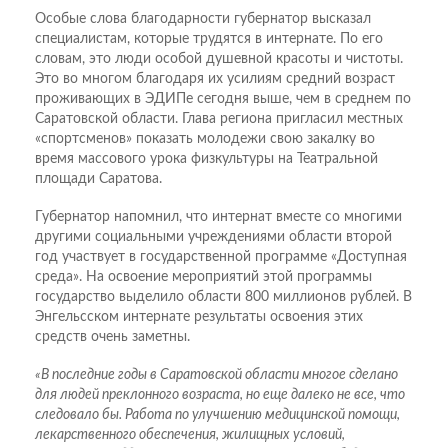
Особые слова благодарности губернатор высказал
специалистам, которые трудятся в интернате. По его
словам, это люди особой душевной красоты и чистоты.
Это во многом благодаря их усилиям средний возраст
проживающих в ЭДИПе сегодня выше, чем в среднем по
Саратовской области. Глава региона пригласил местных
«спортсменов» показать молодежи свою закалку во
время массового урока физкультуры на Театральной
площади Саратова.
Губернатор напомнил, что интернат вместе со многими
другими социальными учреждениями области второй
год участвует в государственной программе «Доступная
среда». На освоение мероприятий этой программы
государство выделило области 800 миллионов рублей. В
Энгельсском интернате результаты освоения этих
средств очень заметны.
«В последние годы в Саратовской области многое сделано
для людей преклонного возраста, но еще далеко не все, что
следовало бы. Работа по улучшению медицинской помощи,
лекарственного обеспечения, жилищных условий,