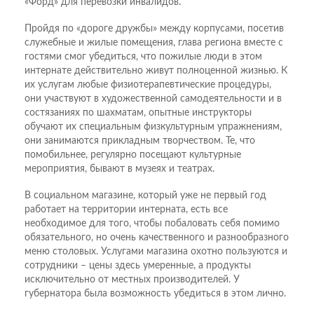
«Форд» для перевозки инвалидов.
Пройдя по «дороге дружбы» между корпусами, посетив
служебные и жилые помещения, глава региона вместе с
гостями смог убедиться, что пожилые люди в этом
интернате действительно живут полноценной жизнью. К
их услугам любые физиотерапевтические процедуры,
они участвуют в художественной самодеятельности и в
состязаниях по шахматам, опытные инструкторы
обучают их специальным физкультурным упражнениям,
они занимаются прикладным творчеством. Те, что
помобильнее, регулярно посещают культурные
мероприятия, бывают в музеях и театрах.
В социальном магазине, который уже не первый год
работает на территории интерната, есть все
необходимое для того, чтобы побаловать себя помимо
обязательного, но очень качественного и разнообразного
меню столовых. Услугами магазина охотно пользуются и
сотрудники – цены здесь умеренные, а продукты
исключительно от местных производителей. У
губернатора была возможность убедиться в этом лично.