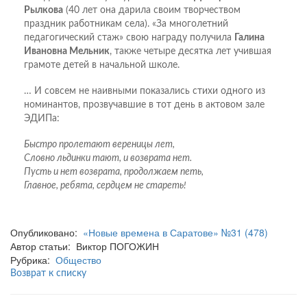
Рылкова
(40 лет она дарила своим творчеством
праздник работникам села). «За многолетний
педагогический стаж» свою награду получила
Галина
Ивановна Мельник
, также четыре десятка лет учившая
грамоте детей в начальной школе.
… И совсем не наивными показались стихи одного из
номинантов, прозвучавшие в тот день в актовом зале
ЭДИПа:
Быстро пролетают вереницы лет,
Словно льдинки тают, и возврата нет.
Пусть и нет возврата, продолжаем петь,
Главное, ребята, сердцем не стареть!
Опубликовано:
«Новые времена в Саратове» №31 (478)
Автор статьи: Виктор ПОГОЖИН
Рубрика:
Общество
Возврат к списку