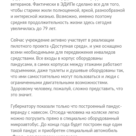
ветеранов. Фактически в ЭДИПе сделано все для того,
чтобы старики жили полноценной, яркой, разнообразной
и интересной жизнью. Возможно, именно поэтому
средняя продолжительность жизни здесь сегодня
увеличилась до 79 лет.
Сейчас учреждение активно участвует в реализации
пилотного проекта «Доступная среда», и уже оснащено
всеми необходимыми для передвижения инвалидов
средствами. Все входы в корпус оборудованы
пандусами, в самих корпусах между этажами работают
подъемники, даже туалеты и душевые оборудованы так,
что ими самостоятельно могут пользоваться и люди с
ограниченными двигательными возможностями.
Здоровому человеку, пожалуй, сложно представить, что
это значит.
Губернатору показали только что построенный пандус-
веранду с навесом. Отсюда человека на коляске легко
можно погрузить прямо в специально оборудованный
микроавтобус. До конца года будет построен еще один
такой пандус и приобретен специальный автомобиль