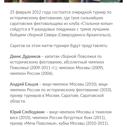
25 февраля 2012 года состоится очередной турнир по
историческому фехтованию, где трое сильнейших
саратовских фехтовальщика из клуба «Стальное копье»
сойдутся в 9-раундовых поединках с тремя лучшими
бойцами сборной Севера (Северодвинск-Архангельск).
Саратов на этом матче-турнире будут представлять:
Денис Дудников
– капитан сборной Поволжья по
историческому фехтованию, абсолютный чемпион
Поволжья (2009-2011 гг.), чемпион Москвы (2009),
чемпион России (2006).
Андрей Ельцов
– вице-чемпион Москвы (2010), вице-
чемпион России по историческому фехтованию (2010),
призер турниров в Москве, Саратове, Саратовской
области.
Юрий Слободяник
– вице-чемпион Москвы в тяжелом
весе (2010), чемпион России бугуртных боях (2011),
призер «Меча Поволжья», кубка Москвы (2010-2011).