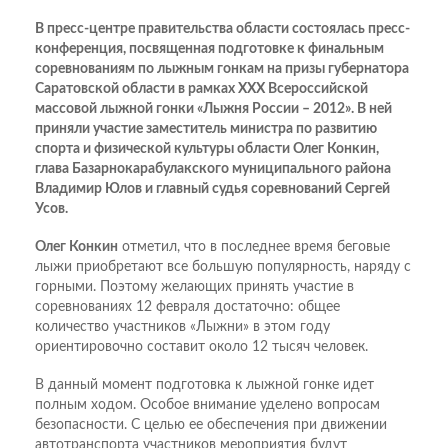
В пресс-центре правительства области состоялась пресс-
конференция, посвященная подготовке к финальным
соревнованиям по лыжным гонкам на призы губернатора
Саратовской области в рамках ХХХ Всероссийской
массовой лыжной гонки «Лыжня России – 2012». В ней
приняли участие заместитель министра по развитию
спорта и физической культуры области Олег Конкин,
глава Базарнокарабулакского муниципального района
Владимир Юлов и главный судья соревнований Сергей
Усов.
Олег Конкин
отметил, что в последнее время беговые
лыжи приобретают все большую популярность, наряду с
горными. Поэтому желающих принять участие в
соревнованиях 12 февраля достаточно: общее
количество участников «Лыжни» в этом году
ориентировочно составит около 12 тысяч человек.
В данный момент подготовка к лыжной гонке идет
полным ходом. Особое внимание уделено вопросам
безопасности. С целью ее обеспечения при движении
автотранспорта участников мероприятия будут