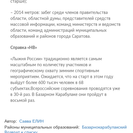
старше);
– 2014 метров: забег среди членов правительства
области, областной думы, представителей средств
массовой информации, команд министерств и ведомств
области, команд администраций муниципальных
образований и районов города Саратова.
Справка «НВ»
«Лыжня России» традиционно является самым
масштабным по количеству участников и
географическому охвату зимним спортивным
мероприятием. Ожидается, что на старт в этом году
выйдут более 600 тысяч человек в 68
субъектах.Всероссийские соревнования проводятся уже
в 30-й раз. В Базарном Карабулаке они пройдут в
восьмой раз.
Автор:
Савва ЕЛИН
Районы муниципальных образований:
Базарнокарабулакский
Возврат к списку