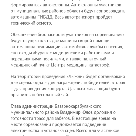
формироваться автоколонны. Автоколонны участников
от муниципальных районов области будут сопровождать
автомашины ГИБДД. Весь автотранспорт пройдет
технический осмотр.
Обеспечение безопасности участников на соревнованиях
будут осуществлять две машины скорой помощи,
автомашина реанимации, автомобиль службы спасения,
снегоходы «Буран» с медицинскими работниками и
передвижными носилками, а также палаточный
медицинский пункт Центра медицины катастроф.
На территории проведения «Лыжни» будет организовано
две сцены: одна – для награждения победителей, вторая
– для проведения концерта. Для всех желающих будет
организован бесплатный чай.
Глава администрации Базарнокарабулакского
муниципального района
Владимир Юлов
доложил о
готовности трасс для забегов. В настоящее время на
месте соревнований продолжается подведение
электричества и установка сцен. Всего для участников