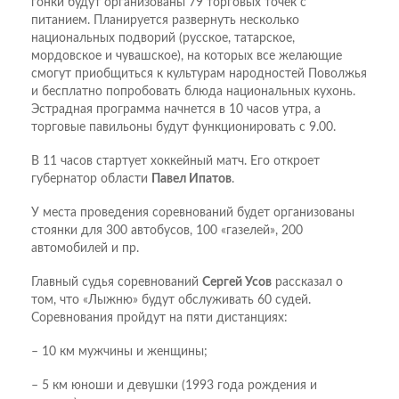
гонки будут организованы 79 торговых точек с
питанием. Планируется развернуть несколько
национальных подворий (русское, татарское,
мордовское и чувашское), на которых все желающие
смогут приобщиться к культурам народностей Поволжья
и бесплатно попробовать блюда национальных кухонь.
Эстрадная программа начнется в 10 часов утра, а
торговые павильоны будут функционировать с 9.00.
В 11 часов стартует хоккейный матч. Его откроет
губернатор области
Павел Ипатов
.
У места проведения соревнований будет организованы
стоянки для 300 автобусов, 100 «газелей», 200
автомобилей и пр.
Главный судья соревнований
Сергей Усов
рассказал о
том, что «Лыжню» будут обслуживать 60 судей.
Соревнования пройдут на пяти дистанциях:
– 10 км мужчины и женщины;
– 5 км юноши и девушки (1993 года рождения и