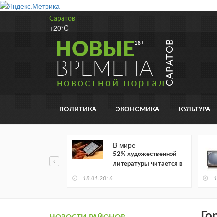
Саратов
+20°C
ПОЛИТИКА
ЭКОНОМИКА
КУЛЬТУРА
В мире
52% художественной
литературы читается в
электронном виде
18.01.2016
1
Го