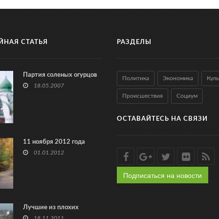
ЙНАЯ СТАТЬЯ
РАЗДЕЛЫ
Партия соленых огурцов
Политика
Экономика
Куль
18.05.2007
Происшествия
Социум
ОСТАВАЙТЕСЬ НА СВЯЗИ
11 ноября 2012 года
01.01.2012
Подписаться на новости
Лучшие из плохих
18.11.2011