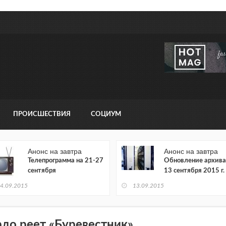
ПРОИСШЕСТВИЯ
СОЦИУМ
Анонс на завтра
Анонс на завтра
Телепрограмма на 21-27
Обновление архива
сентября
13 сентября 2015 г.
4.09.2015
13.09.2015
рдо реет «Буревестник»