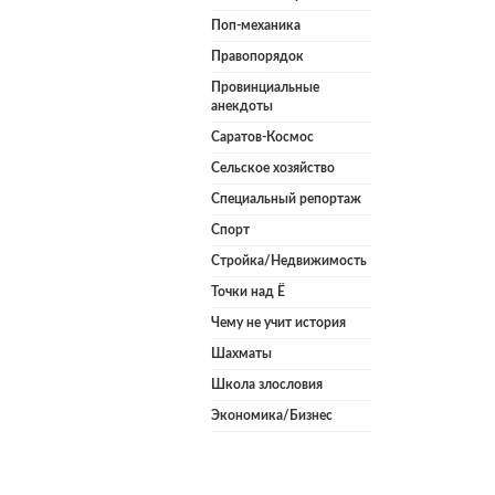
Поп-механика
Правопорядок
Провинциальные
анекдоты
Саратов-Космос
Сельское хозяйство
Специальный репортаж
Спорт
Стройка/Недвижимость
Точки над Ё
Чему не учит история
Шахматы
Школа злословия
Экономика/Бизнес