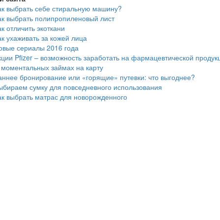
ак выбрать себе стиральную машину?
ак выбрать полипропиленовый лист
ак отличить экоткани
ак ухаживать за кожей лица
овые сериалы 2016 года
кции Pfizer – возможность заработать на фармацевтической продук
 моментальных займах на карту
аннее бронирование или «горящие» путевки: что выгоднее?
ыбираем сумку для повседневного использования
ак выбрать матрас для новорожденного