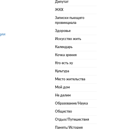
Депутат
ЖКХ
Записки пьющего
провинциала
Здоровье
ции
Искусство жить
Календарь
Кочка зрения
Кто есть ху
Культура
Место жительства
Мой дом
Не делим
Образование/Наука
Общество
Отдых/Путешествия
Память/История