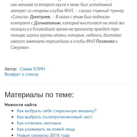
как начиная со второго круга к нему был устойчивый
интерес со стороны клубов ФНЛ,
– сказал главный тренер
«Сокола»
Дмитриев
.
– В связи с этим был подписан
контракт с
Долматовым
, который выступает на этой же
позиции и в ближайшее время на просмотр приедут три-
четыре игрока группы атаки, которые, надеюсь, достойно
смогут заменить перешедших в клубы ФНЛ
Полякова
и
Смурова».
Автор:
Савва ЕЛИН
Возврат к списку
Материалы по теме:
Новости сайта
Как выбрать себе стиральную машину?
Как выбрать полипропиленовый лист
Как отличить экоткани
Как ухаживать за кожей лица
Новые сериалы 2016 года