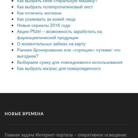
Как выбрать себе стиральную машину?
Как выбрать полипропиленовый лист
Как отличить экоткани
Как ухаживать за кожей лица
Новые сериалы 2016 года
Акции Pfizer – возможность заработать на
фармацевтической продукции
О моментальных займах на карту
Раннее бронирование или «горящие» путевки: что
выгоднее?
Выбираем сумку для повседневного использования
Как выбрать матрас для новорожденного
НОВЫЕ ВРЕМЕНА
Главная задача Интернет-портала – оперативное освещение