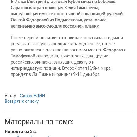
В Иглсе (Австрия) стартовал Кубок мира по бобслею.
Саратовская разгоняющая Юлия Тимофеева,
выступающая вместе с постоянной напарницей-рулевой
Ольгой Федоровой из Подмосковья, установила
непривычно высокую для россиянок планку.
После первой попытки этот экипаж показывал седьмой
результат, вторую выполнил чуть медленнее, но все
равно оказался в десятке (на восьмом месте).
Федорова
с
Тимофеевой
опередили, в частности, два других
российских экипажа, занявших девятую и
четырнадцатую позиции. Второй этап Кубка мира
пройдет в Ла Плане (Франция) 9-11 декабря.
Автор:
Савва ЕЛИН
Возврат к списку
Материалы по теме:
Новости сайта