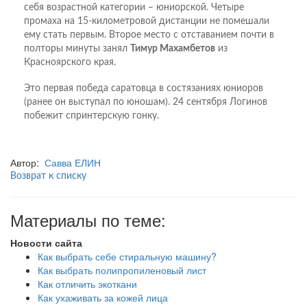
себя возрастной категории – юниорской. Четыре
промаха на 15-километровой дистанции не помешали
ему стать первым. Второе место с отставанием почти в
полторы минуты занял
Тимур Махамбетов
из
Красноярского края.
Это первая победа саратовца в состязаниях юниоров
(ранее он выступал по юношам). 24 сентября Логинов
побежит спринтерскую гонку.
Автор:
Савва ЕЛИН
Возврат к списку
Материалы по теме:
Новости сайта
Как выбрать себе стиральную машину?
Как выбрать полипропиленовый лист
Как отличить экоткани
Как ухаживать за кожей лица