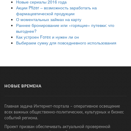
Новые сериалы 2016 года
Акции Pfizer – возможность заработать на
фармацевтической продукции
О моментальных займах на карту
Раннее бронирование или «горящие» путевки: что
выгоднее?
Как устроен Forex и нужен ли он
Выбираем сумку для повседневного использования
НОВЫЕ ВРЕМЕНА
Главная задача Интернет-портала – оперативное освещение
всех важных общественно-политических, культурных и бизнес
событий региона.
Проект призван обеспечивать актуальной проверенной