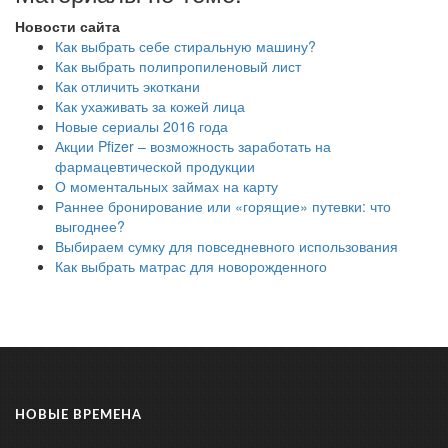
Новости сайта
Как выбрать себе стиральную машину?
Как выбрать полипропиленовый лист
Как отличить экоткани
Как ухаживать за кожей лица
Новые сериалы 2016 года
Акции Pfizer – возможность заработать на
фармацевтической продукции
О моментальных займах на карту
Раннее бронирование или «горящие» путевки: что
выгоднее?
Выбираем сумку для повседневного использования
Как выбрать матрас для новорожденного
НОВЫЕ ВРЕМЕНА