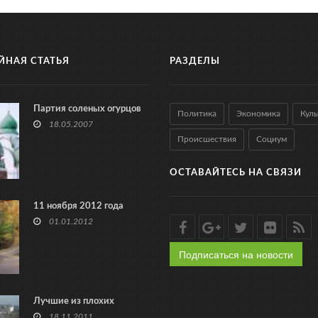
ЙНАЯ СТАТЬЯ
РАЗДЕЛЫ
Партия соленых огурцов
Политика
Экономика
Куль
18.05.2007
Происшествия
Социум
ОСТАВАЙТЕСЬ НА СВЯЗИ
11 ноября 2012 года
01.01.2012
Подписаться на новости
Лучшие из плохих
18.11.2011