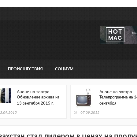
ПРОИСШЕСТВИЯ
СОЦИУМ
Анонс на завтра
Анонс на завтра
Обновление архива на
Телепрограмма на 1
13 сентября 2015 г.
сентября
3.09.2015
07.09.2015
захстан стал лидером в ценах на проду