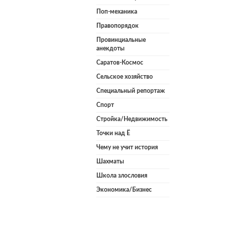
Поп-механика
Правопорядок
Провинциальные
анекдоты
Саратов-Космос
Сельское хозяйство
Специальный репортаж
Спорт
Стройка/Недвижимость
Точки над Ё
Чему не учит история
Шахматы
Школа злословия
Экономика/Бизнес