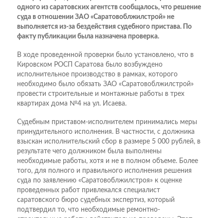
одного из саратовских агентств сообщалось, что решение
суда в отношении ЗАО «Саратовоблжилстрой» не
выполняется из-за бездействия судебного пристава. По
факту публикации была назначена проверка.
В ходе проведенной проверки было установлено, что в
Кировском РОСП Саратова было возбуждено
исполнительное производство в рамках, которого
необходимо было обязать ЗАО «Саратовоблжилстрой»
провести строительные и монтажные работы в трех
квартирах дома №4 на ул. Исаева.
Судебным приставом-исполнителем принимались меры
принудительного исполнения. В частности, с должника
взыскан исполнительский сбор в размере 5 000 рублей, в
результате чего должником была выполнены
необходимые работы, хотя и не в полном объеме. Более
того, для полного и правильного исполнения решения
суда по заявлению «Саратовоблжилстроя» к оценке
проведенных работ привлекался специалист
саратовского бюро судебных экспертиз, который
подтвердил то, что необходимые ремонтно-