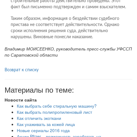
строительные работы действительно проведены. Этот
факт был письменно подтвержден и самим взыскателем.
Таким образом, информация о бездействии судебного
пристава не соответствует действительности. Однако
сроки исполнения решения суда, действительно
нарушены. Виновные понесли наказание.
Владимир МОИСЕЕНКО, руководитель пресс-службы УФССП
по Саратовской области
Возврат к списку
Материалы по теме:
Новости сайта
Как выбрать себе стиральную машину?
Как выбрать полипропиленовый лист
Как отличить экоткани
Как ухаживать за кожей лица
Новые сериалы 2016 года
Акции Pfizer – возможность заработать на