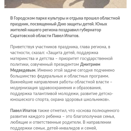
В Городском парке культуры и отдыха прошел областной
праздник, посвященный Дню защиты детей. Юных
жителей нашего региона поздравил губернатор
Саратовской области Павел Ипатов.
Приветствуя участников праздника, глава региона, в
частности, сказал: «Защита детей, поддержка
материнства и детства – приоритет государственной
политики, озвученный президентом
Дмитрием
Медведевым
. Именно этой задаче сегодня подчинено
большинство федеральных и областных программ.
Важнейшие направления работы областной власти –
модернизация здравоохранения и образования,
поддержка талантливой молодежи, развитие детско-
юношеского спорта, охрана здоровья школьников».
Павел Ипатов
также отметил, что «основа полноценного
развития каждого ребенка – это благополучная семья,
любящие и ответственные родители. В направлении
поддержки семьи, детей-инвалидов и семей,