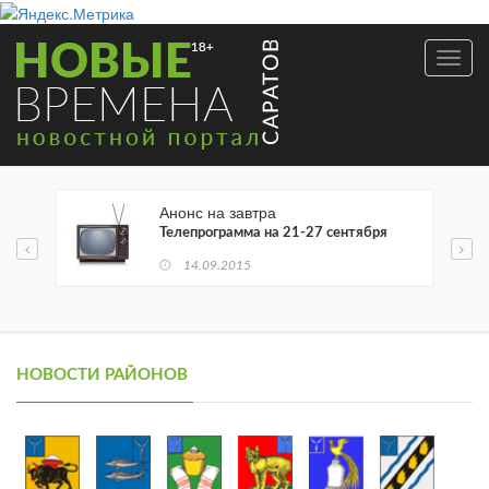
Toggl
navig
Анонс на завтра
Телепрограмма на 21-27 сентября
14.09.2015
1
НОВОСТИ РАЙОНОВ