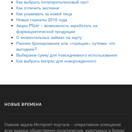
Как выбрать полипропиленовый лист
Как отличить экоткани
Как ухаживать за кожей лица
Новые сериалы 2016 года
Акции Pfizer – возможность заработать на
фармацевтической продукции
О моментальных займах на карту
Раннее бронирование или «горящие» путевки: что
выгоднее?
Выбираем сумку для повседневного использования
Как выбрать матрас для новорожденного
НОВЫЕ ВРЕМЕНА
Главная задача Интернет-портала – оперативное освещение
всех важных общественно-политических, культурных и бизнес