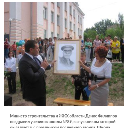
Министр строительства и ЖКХ области Денис Филиппов
поздравил учеников школы №89, выпускником которой
он является, с праздником последнего звонка. Школа