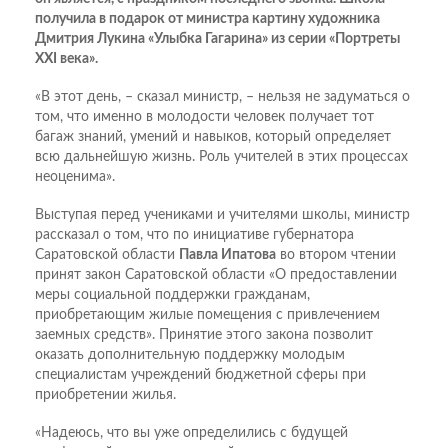
получила в подарок от министра картину художника
Дмитрия Лукина «Улыбка Гагарина» из серии «Портреты
XXI века».
«В этот день, – сказал министр, – нельзя не задуматься о
том, что именно в молодости человек получает тот
багаж знаний, умений и навыков, который определяет
всю дальнейшую жизнь. Роль учителей в этих процессах
неоценима».
Выступая перед учениками и учителями школы, министр
рассказал о том, что по инициативе губернатора
Саратовской области
Павла Ипатова
во втором чтении
принят закон Саратовской области «О предоставлении
меры социальной поддержки гражданам,
приобретающим жилые помещения с привлечением
заемных средств». Принятие этого закона позволит
оказать дополнительную поддержку молодым
специалистам учреждений бюджетной сферы при
приобретении жилья.
«Надеюсь, что вы уже определились с будущей