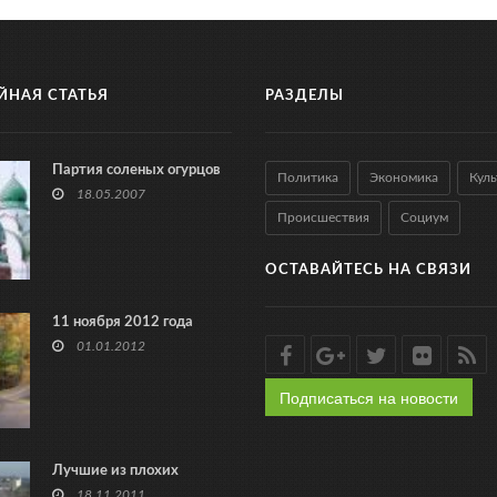
ЙНАЯ СТАТЬЯ
РАЗДЕЛЫ
Партия соленых огурцов
Политика
Экономика
Куль
18.05.2007
Происшествия
Социум
ОСТАВАЙТЕСЬ НА СВЯЗИ
11 ноября 2012 года
01.01.2012
Подписаться на новости
Лучшие из плохих
18.11.2011