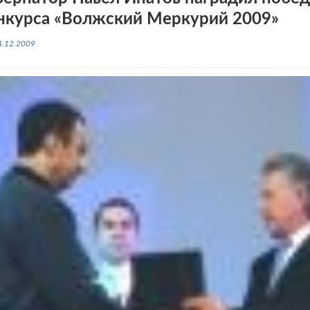
нкурса «Волжский Меркурий 2009»
4.12.2009