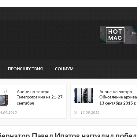
ПРОИСШЕСТВИЯ
СОЦИУМ
Анонс на завтра
Анонс на завтра
Телепрограмма на 21-27
Обновление архива
сентября
13 сентября 2015 г.
4.09.2015
13.09.2015
бернатор Павел Ипатов наградил побе