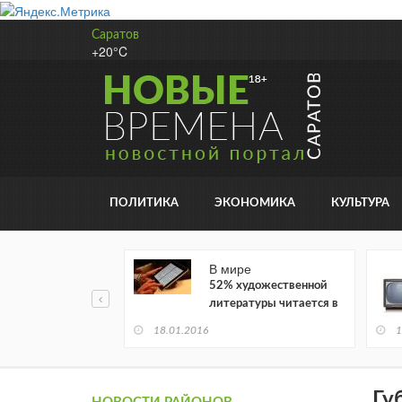
Саратов
+20°C
ПОЛИТИКА
ЭКОНОМИКА
КУЛЬТУРА
В мире
52% художественной
литературы читается в
электронном виде
18.01.2016
1
Гу