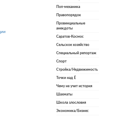
Поп-механика
Правопорядок
Провинциальные
анекдоты
ции
Саратов-Космос
Сельское хозяйство
Специальный репортаж
Спорт
Стройка/Недвижимость
Точки над Ё
Чему не учит история
Шахматы
Школа злословия
Экономика/Бизнес