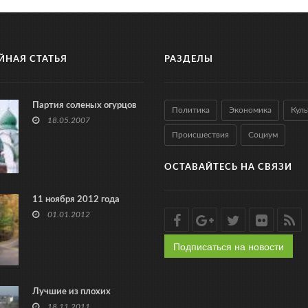
ЙНАЯ СТАТЬЯ
РАЗДЕЛЫ
Партия соленых огурцов
Политика
Экономика
Куль
18.05.2007
Происшествия
Социум
ОСТАВАЙТЕСЬ НА СВЯЗИ
11 ноября 2012 года
01.01.2012
Подписаться на новости
Лучшие из плохих
18.11.2011