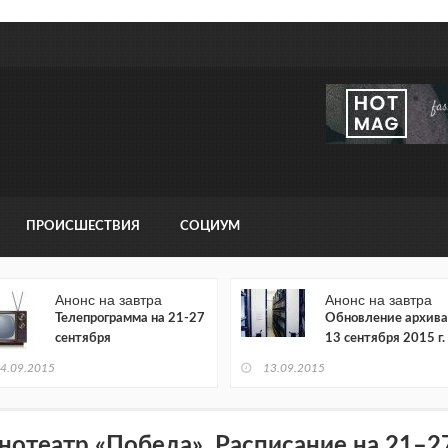
ПРОИСШЕСТВИЯ
СОЦИУМ
Анонс на завтра
Анонс на завтра
Телепрограмма на 21-27
Обновление архива
сентября
13 сентября 2015 г.
4.09.2015
13.09.2015
нотеатр «Победа». Расписание на 21–2