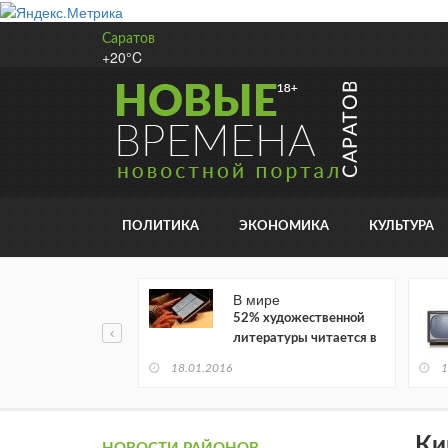
Саратов
+20°C
ПОЛИТИКА
ЭКОНОМИКА
КУЛЬТУРА
В мире
52% художественной
литературы читается в
электронном виде
18.01.2016
1
Ки