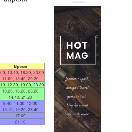
РЕКЛАМА
Время
.00, 13.40, 18.20, 23.00
11.00, 15.40, 20.20
.10, 12.30, 19.00, 23.30
10.20, 16.20, 23.20
14.40, 21.20
9.40, 11.30, 13.20
15.10, 19.20, 23.40
17.00
21.10