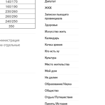
140/170
Депутат
160/190
ЖКХ
230/260
Записки пьющего
260/290
провинциала
240/250
350
Здоровье
Искусство жить
Календарь
дминистрация
Кочка зрения
на отдельные
Кто есть ху
Культура
Место жительства
Мой дом
Не делим
Образование/Наука
Общество
Отдых/Путешествия
Память/История