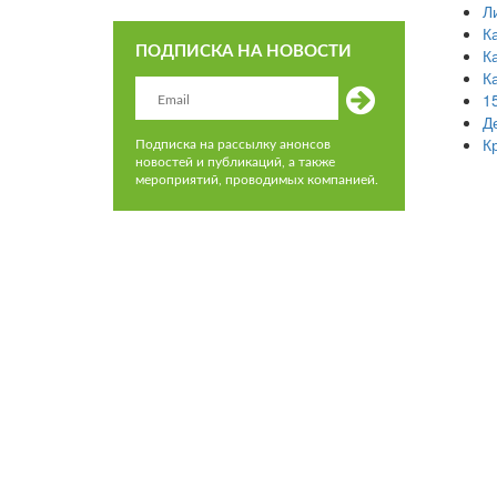
Л
К
ПОДПИСКА НА НОВОСТИ
К
К
1
Д
К
Подписка на рассылку анонсов
новостей и публикаций, а также
мероприятий, проводимых компанией.