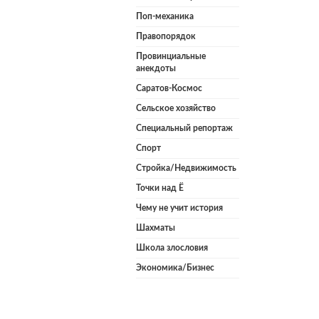
Поп-механика
Правопорядок
Провинциальные
анекдоты
Саратов-Космос
Сельское хозяйство
Специальный репортаж
Спорт
Стройка/Недвижимость
Точки над Ё
Чему не учит история
Шахматы
Школа злословия
Экономика/Бизнес