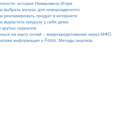
ичности: история Невировича Игоря
ак выбрать матрас для новорожденного
ак рекламировать продукт в интернете
ак вырастить кукурузу у себя дома
5 крутых сериалов
еньги на карту онлай – микрокредитование через МФО
раткая информация о Forex. Методы анализа