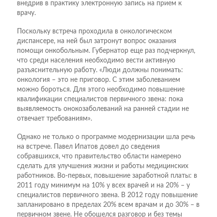
внедрив в практику электронную запись на прием к
врачу.
Поскольку встреча проходила в онкологическом
диспансере, на ней был затронут вопрос оказания
помощи онкобольным. Губернатор еще раз подчеркнул,
что среди населения необходимо вести активную
разъяснительную работу. «Люди должны понимать:
онкология – это не приговор. С этим заболеванием
можно бороться. Для этого необходимо повышение
квалификации специалистов первичного звена: пока
выявляемость онокозаболеваний на ранней стадии не
отвечает требованиям».
Однако не только о программе модернизации шла речь
на встрече. Павел Ипатов довел до сведения
собравшихся, что правительство области намерено
сделать для улучшения жизни и работы медицинских
работников. Во-первых, повышение заработной платы: в
2011 году минимум на 10% у всех врачей и на 20% – у
специалистов первичного звена. В 2012 году повышение
запланировано в пределах 20% всем врачам и до 30% – в
первичном звене. Не обошелся разговор и без темы