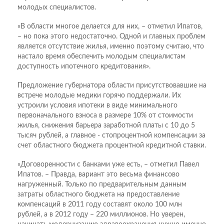
молодых специалистов.
«В области многое делается для них, – отметил Ипатов,
– но пока этого недостаточно. Одной и главных проблем
является отсутствие жилья, именно поэтому считаю, что
настало время обеспечить молодым специалистам
доступность ипотечного кредитования».
Предложение губернатора области присутствовавшие на
встрече молодые медики горячо поддержали. Их
устроили условия ипотеки в виде минимального
первоначального взноса в размере 10% от стоимости
жилья, снижения барьера заработной платы с 10 до 5
тысяч рублей, а главное - стопроцентной компенсации за
счет областного бюджета процентной кредитной ставки.
«Договоренности с банками уже есть, – отметил Павел
Ипатов. – Правда, вариант это весьма финансово
нагруженный. Только по предварительным данным
затраты областного бюджета на предоставление
компенсаций в 2011 году составят около 100 млн
рублей, а в 2012 году – 220 миллионов. Но уверен,