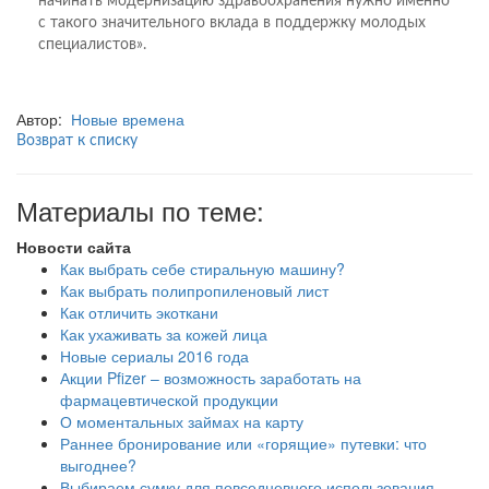
начинать модернизацию здравоохранения нужно именно
с такого значительного вклада в поддержку молодых
специалистов».
Автор:
Новые времена
Возврат к списку
Материалы по теме:
Новости сайта
Как выбрать себе стиральную машину?
Как выбрать полипропиленовый лист
Как отличить экоткани
Как ухаживать за кожей лица
Новые сериалы 2016 года
Акции Pfizer – возможность заработать на
фармацевтической продукции
О моментальных займах на карту
Раннее бронирование или «горящие» путевки: что
выгоднее?
Выбираем сумку для повседневного использования