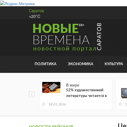
Саратов
+20°C
ПОЛИТИКА
ЭКОНОМИКА
КУЛЬТУРА
В мире
52% художественной
литературы читается в
электронном виде
18.01.2016
1
Це