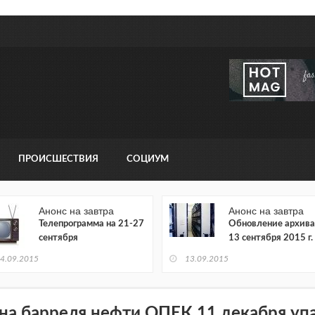
ПРОИСШЕСТВИЯ
СОЦИУМ
Анонс на завтра
Анонс на завтра
Телепрограмма на 21-27
Обновление архива
сентября
13 сентября 2015 г.
4.09.2015
13.09.2015
на барреля нефти ОПЕК 11 декабря уп