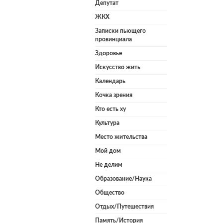
Депутат
ЖКХ
Записки пьющего
провинциала
Здоровье
Искусство жить
Календарь
Кочка зрения
Кто есть ху
Культура
Место жительства
Мой дом
Не делим
Образование/Наука
Общество
Отдых/Путешествия
Память/История