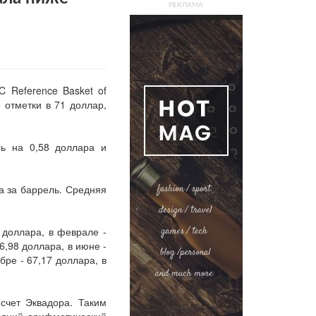
РЕКЛАМА
 Reference Basket of
 отметки в 71 доллар,
ь на 0,58 доллара и
а за баррель. Средняя
 доллара, в феврале -
56,98 доллара, в июне -
бре - 67,17 доллара, в
счет Эквадора. Таким