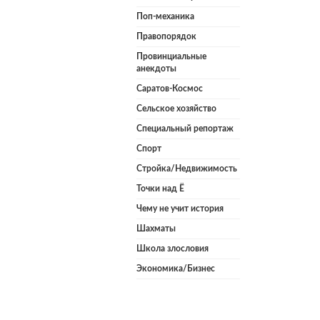
Поп-механика
Правопорядок
Провинциальные
анекдоты
Саратов-Космос
Сельское хозяйство
Специальный репортаж
Спорт
Стройка/Недвижимость
Точки над Ё
Чему не учит история
Шахматы
Школа злословия
Экономика/Бизнес