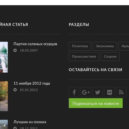
ЙНАЯ СТАТЬЯ
РАЗДЕЛЫ
Партия соленых огурцов
Политика
Экономика
Куль
18.05.2007
Происшествия
Социум
ОСТАВАЙТЕСЬ НА СВЯЗИ
11 ноября 2012 года
01.01.2012
Подписаться на новости
Лучшие из плохих
18.11.2011