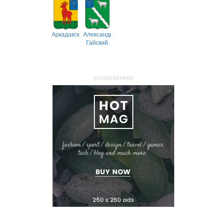
Аркадакский
Александрово-
Гайский
ADVERTISEMENT