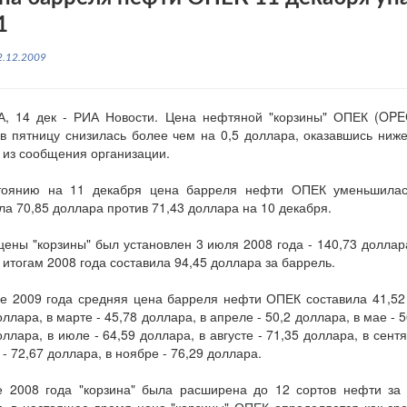
1
2.12.2009
, 14 дек - РИА Новости. Цена нефтяной "корзины" ОПЕК (OPEC
 в пятницу снизилась более чем на 0,5 доллара, оказавшись ниже
 из сообщения организации.
тоянию на 11 декабря цена барреля нефти ОПЕК уменьшилас
ла 70,85 доллара против 71,43 доллара на 10 декабря.
цены "корзины" был установлен 3 июля 2008 года - 140,73 доллар
 итогам 2008 года составила 94,45 доллара за баррель.
е 2009 года средняя цена барреля нефти ОПЕК составила 41,52
оллара, в марте - 45,78 доллара, в апреле - 50,2 доллара, в мае - 
оллара, в июле - 64,59 доллара, в августе - 71,35 доллара, в сентя
 - 72,67 доллара, в ноябре - 76,29 доллара.
е 2008 года "корзина" была расширена до 12 сортов нефти за 