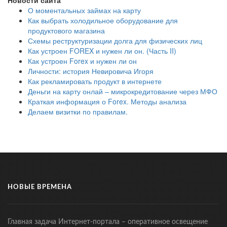
Новости сайта
О моментальных займах на карту
Как выбрать холодильное оборудование для
продуктового магазина
Схемы реструктуризации долга для физических лиц
Как устроен FOREX и нужен ли он. (Часть II)
Как устроен Forex и нужен ли он
Личности: история Невировича Игоря
Как рекламировать продукт в интернете
Деньги на карту онлай – микрокредитование через МФО
Краткая информация о Forex. Методы анализа
Делаем визитки по правилам.
НОВЫЕ ВРЕМЕНА
Главная задача Интернет-портала – оперативное освещение