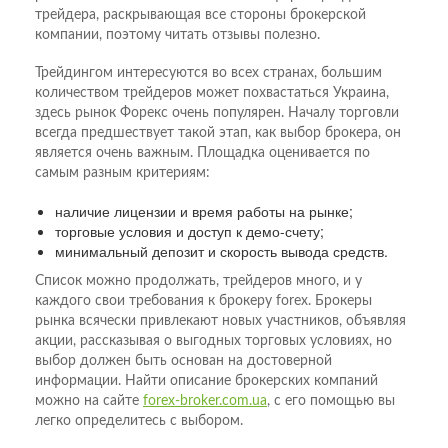
трейдера, раскрывающая все стороны брокерской
компании, поэтому читать отзывы полезно.
Трейдингом интересуются во всех странах, большим
количеством трейдеров может похвастаться Украина,
здесь рынок Форекс очень популярен. Началу торговли
всегда предшествует такой этап, как выбор брокера, он
является очень важным. Площадка оценивается по
самым разным критериям:
наличие лицензии и время работы на рынке;
торговые условия и доступ к демо-счету;
минимальный депозит и скорость вывода средств.
Список можно продолжать, трейдеров много, и у
каждого свои требования к брокеру forex. Брокеры
рынка всячески привлекают новых участников, объявляя
акции, рассказывая о выгодных торговых условиях, но
выбор должен быть основан на достоверной
информации. Найти описание брокерских компаний
можно на сайте
forex-broker.com.ua
, с его помощью вы
легко определитесь с выбором.