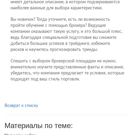
имеет детальное описание, в котором подчеркиваются
наиболее важные для выбора характеристики.
Вы новичок? Тогда уточните, есть ли возможность
пройти обучение с помощью брокера? Ведущие
компании оказывают такую услугу, и это большой плюс,
ведь благодаря специальной подготовке вы сможете
добиться больших успехов в трейдинге, избежите
рисков и научитесь прогнозировать тренды.
Спешить с выбором брокерской площадки не нужно,
внимательно изучите представленные факты и описания,
убедитесь, что компания предлагает те условия, которые
подходят под ваш стиль торговли.
Возврат к списку
Материалы по теме: