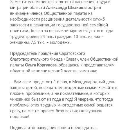
Заместитель министра занятости населения, труда и
миграции области
Александр Шваков
заострил
внимание членов Общественной палаты на
необходимости расширения деятельности служб
занятости в реализации государственной семейной
политики. Только за первые четыре месяца этого года
трудоустроены 24 тыс. граждан. 13 тыс. из них –
женщины, 7,5 тыс. – молодежь.
Председатель правления Саратовского
благотворительного Фонда «Савва», член Общественной
палаты
Ольга Коргунова
, обращаясь к представителям
областной исполнительной власти, заметила:
– Вам всем предстоит 1 июня, в Международный день
защиты детей, посещать многодетные семьи. Езжайте в
плохие, проблемные, а не показательные, в которых
чиновники бывают из года в год! Я уверена, что тогда
проблемы этих трудных многодетных семей решатся
сразу, на месте, причем безо всяких «дежурных»
подарков!
Подвела итог заседания совета председатель