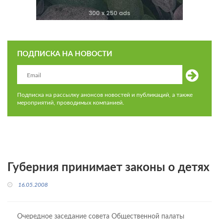
ПОДПИСКА НА НОВОСТИ
Подписка на рассылку анонсов новостей и публикаций, а также
мероприятий, проводимых компанией.
Губерния принимает законы о детях
16.05.2008
Очередное заседание совета Общественной палаты