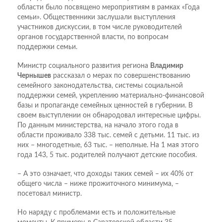
области было посвящено мероприятиям в рамках «Года
семьи». Общественники заслушали выступления
участников дискуссии, в том числе руководителей
органов государственной власти, по вопросам
поддержки семьи.
Министр социального развития региона
Владимир
Чернышев
рассказал о мерах по совершенствованию
семейного законодательства, системы социальной
поддержки семей, укреплению материально-финансовой
базы и пропаганде семейных ценностей в губернии. В
своем выступлении он обнародовал интересные цифры.
По данным министерства, на начало этого года в
области проживало 338 тыс. семей с детьми. 11 тыс. из
них – многодетные, 63 тыс. – неполные. На 1 мая этого
года 143, 5 тыс. родителей получают детские пособия.
– А это означает, что доходы таких семей – их 40% от
общего числа – ниже прожиточного минимума, –
посетовал министр.
Но наряду с проблемами есть и положительные