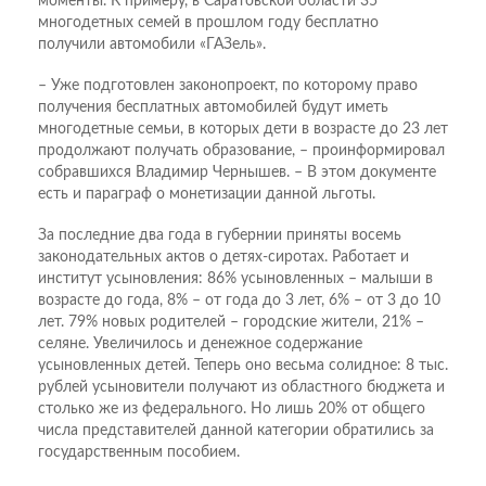
моменты. К примеру, в Саратовской области 35
многодетных семей в прошлом году бесплатно
получили автомобили «ГАЗель».
– Уже подготовлен законопроект, по которому право
получения бесплатных автомобилей будут иметь
многодетные семьи, в которых дети в возрасте до 23 лет
продолжают получать образование, – проинформировал
собравшихся Владимир Чернышев. – В этом документе
есть и параграф о монетизации данной льготы.
За последние два года в губернии приняты восемь
законодательных актов о детях-сиротах. Работает и
институт усыновления: 86% усыновленных – малыши в
возрасте до года, 8% – от года до 3 лет, 6% – от 3 до 10
лет. 79% новых родителей – городские жители, 21% –
селяне. Увеличилось и денежное содержание
усыновленных детей. Теперь оно весьма солидное: 8 тыс.
рублей усыновители получают из областного бюджета и
столько же из федерального. Но лишь 20% от общего
числа представителей данной категории обратились за
государственным пособием.