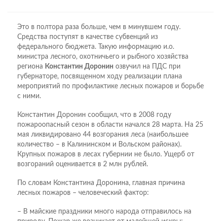
Это в полтора раза больше, чем в минувшем году.
Средства поступят в качестве субвенций из
федерального бюджета. Такую информацию и.о.
министра лесного, охотничьего и рыбного хозяйства
региона
Константин Доронин
озвучил на ПДС при
губернаторе, посвященном ходу реализации плана
мероприятий по профилактике лесных пожаров и борьбе
с ними.
Константин Доронин сообщил, что в 2008 году
пожароопасный сезон в области начался 28 марта. На 25
мая ликвидировано 44 возгорания леса (наибольшее
количество – в Калининском и Вольском районах).
Крупных пожаров в лесах губернии не было. Ущерб от
возгораний оценивается в 2 млн рублей.
По словам Константина Доронина, главная причина
лесных пожаров – человеческий фактор:
– В майские праздники много народа отправилось на