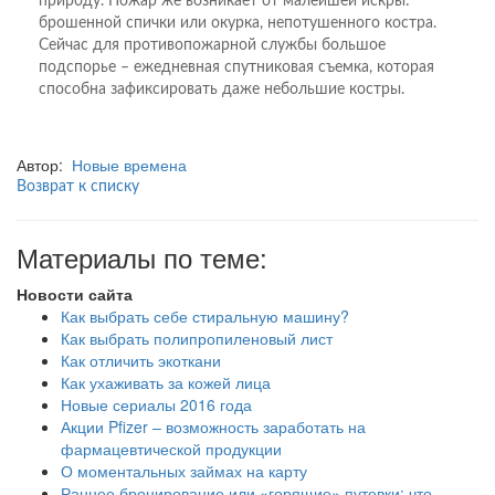
природу. Пожар же возникает от малейшей искры:
брошенной спички или окурка, непотушенного костра.
Сейчас для противопожарной службы большое
подспорье – ежедневная спутниковая съемка, которая
способна зафиксировать даже небольшие костры.
Автор:
Новые времена
Возврат к списку
Материалы по теме:
Новости сайта
Как выбрать себе стиральную машину?
Как выбрать полипропиленовый лист
Как отличить экоткани
Как ухаживать за кожей лица
Новые сериалы 2016 года
Акции Pfizer – возможность заработать на
фармацевтической продукции
О моментальных займах на карту
Раннее бронирование или «горящие» путевки: что