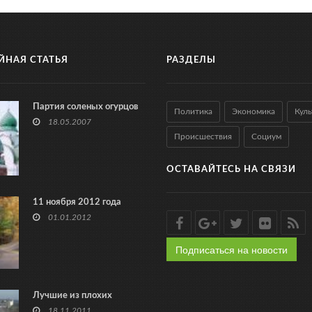
ЙНАЯ СТАТЬЯ
РАЗДЕЛЫ
Партия соленых огурцов
Политика
Экономика
Куль
18.05.2007
Происшествия
Социум
ОСТАВАЙТЕСЬ НА СВЯЗИ
11 ноября 2012 года
01.01.2012
Подписаться на новости
Лучшие из плохих
18.11.2011