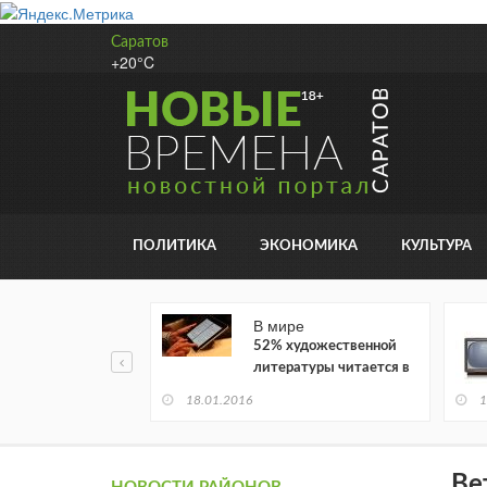
Саратов
+20°C
ПОЛИТИКА
ЭКОНОМИКА
КУЛЬТУРА
В мире
52% художественной
литературы читается в
электронном виде
18.01.2016
1
Ве