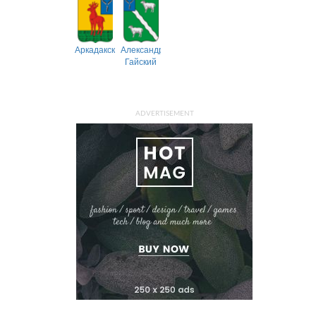
Аркадакский
Александрово-
Гайский
ADVERTISEMENT