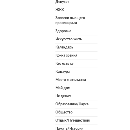
Депутат
ЖКХ
Записки пьющего
провинциала
Здоровье
Искусство жить
Календарь
Кочка зрения
Кто есть ху
Культура
Место жительства
Мой дом
Не делим
Образование/Наука
Общество
Отдых/Путешествия
Память/История