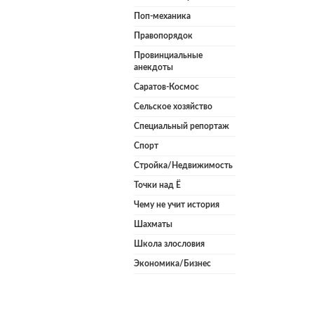
Поп-механика
Правопорядок
Провинциальные
анекдоты
Саратов-Космос
Сельское хозяйство
Специальный репортаж
Спорт
Стройка/Недвижимость
Точки над Ё
Чему не учит история
Шахматы
Школа злословия
Экономика/Бизнес