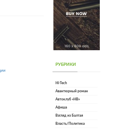
РУБРИКИ
ции
Hi-Tech
Авантюрный роман
Автоклуб «НВ»
Афиша
Взгляд из Балтая
Власть/Политика