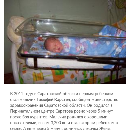
В 2011 году в Саратовской области первым ребенком
стал мальчик
Тимофей Карстен
, сообщает министерство
здравоохранения Саратовской области. Он родился в
Перинатальном центре Саратова ровно через 5 минут
после боя курантов. Мальчик родился с хорошими
показателями, весом 3,200 кг, и стал вторым ребенком в
семье. А еще через 5 минут, родилась девочка
Женя
,