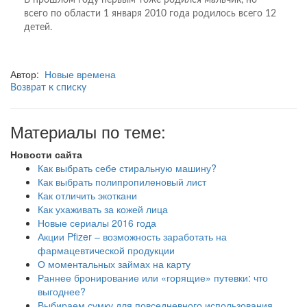
В прошлом году первым тоже родился мальчик, но
всего по области 1 января 2010 года родилось всего 12
детей.
Автор:
Новые времена
Возврат к списку
Материалы по теме:
Новости сайта
Как выбрать себе стиральную машину?
Как выбрать полипропиленовый лист
Как отличить экоткани
Как ухаживать за кожей лица
Новые сериалы 2016 года
Акции Pfizer – возможность заработать на
фармацевтической продукции
О моментальных займах на карту
Раннее бронирование или «горящие» путевки: что
выгоднее?
Выбираем сумку для повседневного использования