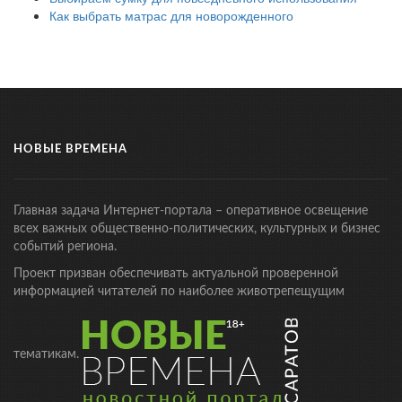
Как выбрать матрас для новорожденного
НОВЫЕ ВРЕМЕНА
Главная задача Интернет-портала – оперативное освещение
всех важных общественно-политических, культурных и бизнес
событий региона.
Проект призван обеспечивать актуальной проверенной
информацией читателей по наиболее животрепещущим
тематикам.