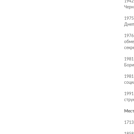
1942
Черн
1975
Днеп
1976
обме
секр
1981
Бори
1981
соци
1991
стру
Мест
1713