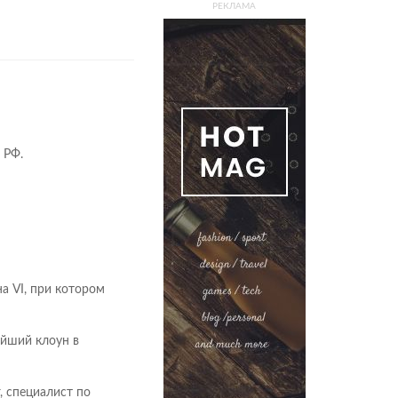
РЕКЛАМА
 РФ.
а VI, при котором
айший клоун в
, специалист по