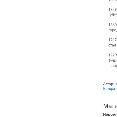
1858
1859
губе
1860
горо
1917
стал
1920
Тула
през
Автор:
Возврат
Мате
Новост