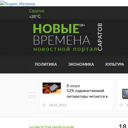
Саратов
+20°C
ПОЛИТИКА
ЭКОНОМИКА
КУЛЬТУРА
В мире
52% художественной
литературы читается в
электронном виде
18.01.2016
1
18