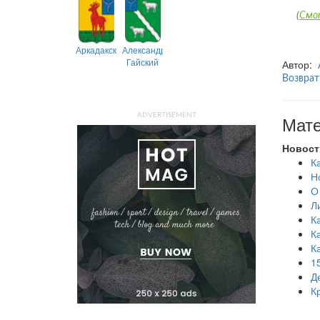
(
Смо
Аркадакский
Александрово-
Гайский
Автор:
Возврат
ADVERTISEMENT
Мате
Новост
К
Н
О
Л
К
К
К
1
Д
К