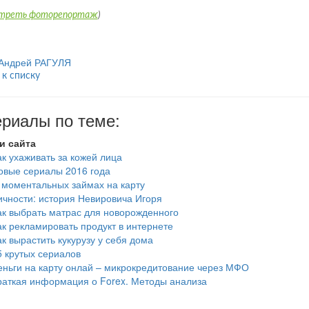
треть фоторепортаж
)
Андрей РАГУЛЯ
 к списку
риалы по теме:
и сайта
ак ухаживать за кожей лица
овые сериалы 2016 года
 моментальных займах на карту
ичности: история Невировича Игоря
ак выбрать матрас для новорожденного
ак рекламировать продукт в интернете
ак вырастить кукурузу у себя дома
5 крутых сериалов
еньги на карту онлай – микрокредитование через МФО
раткая информация о Forex. Методы анализа