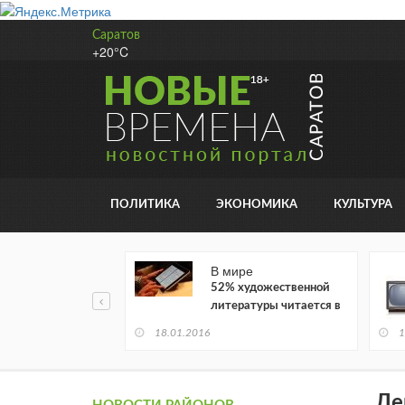
Саратов
+20°C
ПОЛИТИКА
ЭКОНОМИКА
КУЛЬТУРА
В мире
52% художественной
литературы читается в
электронном виде
18.01.2016
1
Ле