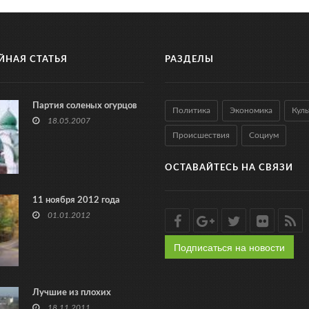
ЙНАЯ СТАТЬЯ
РАЗДЕЛЫ
Партия соленых огурцов
Политика
Экономика
Куль
18.05.2007
Происшествия
Социум
ОСТАВАЙТЕСЬ НА СВЯЗИ
11 ноября 2012 года
01.01.2012
Подписаться на новости
Лучшие из плохих
18.11.2011