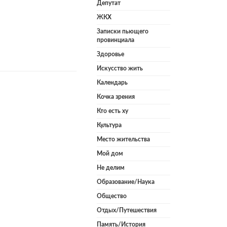
Депутат
ЖКХ
Записки пьющего
провинциала
Здоровье
Искусство жить
Календарь
Кочка зрения
Кто есть ху
Культура
Место жительства
Мой дом
Не делим
Образование/Наука
Общество
Отдых/Путешествия
Память/История