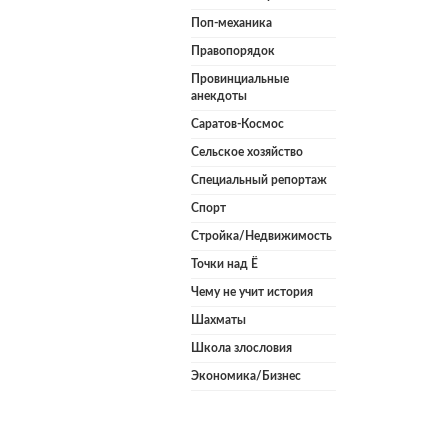
Поп-механика
Правопорядок
Провинциальные
анекдоты
Саратов-Космос
Сельское хозяйство
Специальный репортаж
Спорт
Стройка/Недвижимость
Точки над Ё
Чему не учит история
Шахматы
Школа злословия
Экономика/Бизнес