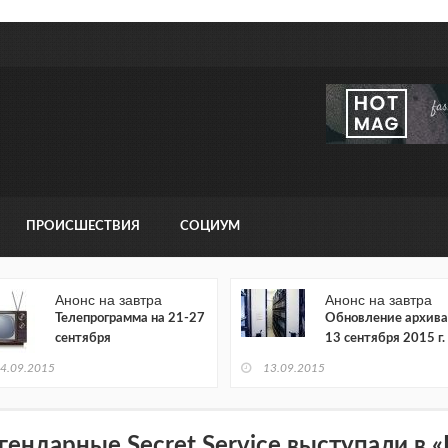
ПРОИСШЕСТВИЯ
СОЦИУМ
Анонс на завтра
Анонс на завтра
Телепрограмма на 21-27
Обновление архива
сентября
13 сентября 2015 г.
4.09.2015
13.09.2015
гендарные Secret Service выступали в 