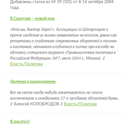
Добавлены статьи из № 39 (101) от 8-14 октября 2004
года.
В Саратове – новый мэр
«Кто вы, доктор Зорге?». Ассоциации со Штирлицем и
прочие сведения из жизни знаменитых нелегалов, равно как
репортажи о злодеяниях современных оборотней в погонах
и костюмах, начинают клубиться в голове при взгляде на
обложку глянцевого журнала «Промышленная политика в
Российской Федерации» (№7, июль 2004 г., Москва).
//
Власть/Политика
Деление и размножение
Все на свете когда-нибудь заканчивается, не стало
исключением и скандальное 27-е заседание областной думы.
// Алексей КОЛОБРОДОВ //
Власть/Политика
В десятку!