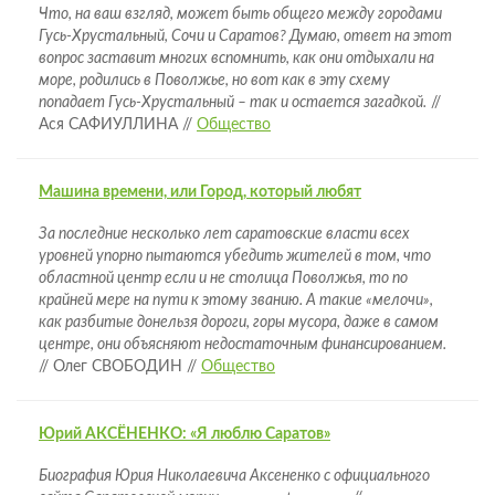
Что, на ваш взгляд, может быть общего между городами
Гусь-Хрустальный, Сочи и Саратов? Думаю, ответ на этот
вопрос заставит многих вспомнить, как они отдыхали на
море, родились в Поволжье, но вот как в эту схему
попадает Гусь-Хрустальный – так и остается загадкой.
//
Ася САФИУЛЛИНА //
Общество
Машина времени, или Город, который любят
За последние несколько лет саратовские власти всех
уровней упорно пытаются убедить жителей в том, что
областной центр если и не столица Поволжья, то по
крайней мере на пути к этому званию. А такие «мелочи»,
как разбитые донельзя дороги, горы мусора, даже в самом
центре, они объясняют недостаточным финансированием.
// Олег СВОБОДИН //
Общество
Юрий АКСЁНЕНКО: «Я люблю Саратов»
Биография Юрия Николаевича Аксененко с официального