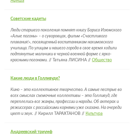
Афиша
Советские кадеты
Люди старшего поколения помнят книгу Бориса Изюмского
«Алые погоны» – о суворовцах, фильм «Счастливого
плавания!», посвященный воспитанникам нахимовского
училища. По улицам и нашего города в свое время ходили
подтянутые мальчики в черной военной форме с ярко-
красными погонами.
// Татьяна ЛИСИНА //
Общество
Какие люди в Голливуде?
Кино – это коллективное творчество. А самые пестрые во
всех смыслах съемочные коллективы – это Голливуд, где
переплелись все жанры, профессии и народы. Об актерах и
режиссерах с российскими корнями уже сказано. На очереди
цвет и звук.
// Кирилл ТАРАХТАНОВ //
Культура
Андреевский триумф