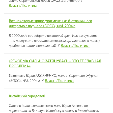
сайта Саратовской мэрии www.saratovmer.ru
//
Власть/Политика
Вот некоторые яркие фрагменты из 8-страничного
интервью в журнале «БОСС», №4, 2004 г.
В 2000 году вас избрали на второй срок. Как вы думаете,
что послужило наиболее серьезным аргументом в пользу
продления ваших полномочий?
//
Власть/Политика
«РЕФОРМА СИЛЬНО ЗАТЯНУЛАСЬ – ЭТО ЕЕ ГЛАВНАЯ
ПРОБЛЕМА»
Интервью Юрия АКСЕНЕНКО, мэра г. Саратова. Журнал
«БОСС», №6, 2004 г.
//
Власть/Политика
Китайский городовой
Слава о делах саратовского мэра Юрия Аксененко
перевалила за Великую Китайскую стену и благодатным