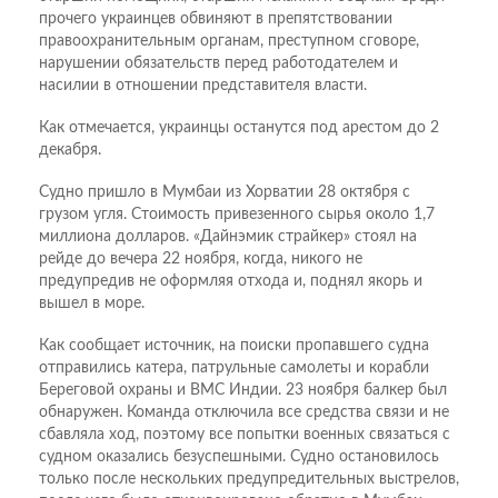
прочего украинцев обвиняют в препятствовании
правоохранительным органам, преступном сговоре,
нарушении обязательств перед работодателем и
насилии в отношении представителя власти.
Как отмечается, украинцы останутся под арестом до 2
декабря.
Судно пришло в Мумбаи из Хорватии 28 октября с
грузом угля. Стоимость привезенного сырья около 1,7
миллиона долларов. «Дайнэмик страйкер» стоял на
рейде до вечера 22 ноября, когда, никого не
предупредив не оформляя отхода и, поднял якорь и
вышел в море.
Как сообщает источник, на поиски пропавшего судна
отправились катера, патрульные самолеты и корабли
Береговой охраны и ВМС
Индии
. 23 ноября балкер был
обнаружен. Команда отключила все средства связи и не
сбавляла ход, поэтому все попытки военных связаться с
судном оказались безуспешными. Судно остановилось
только после нескольких предупредительных выстрелов,