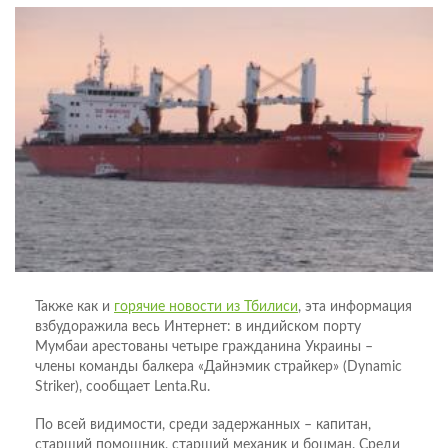
Также как и
горячие новости из Тбилиси
, эта информация
взбудоражила весь Интернет: в индийском порту
Мумбаи арестованы четыре гражданина Украины –
члены команды балкера «Дайнэмик страйкер» (Dynamic
Striker), сообщает Lenta.Ru.
По всей видимости, среди задержанных – капитан,
старший помощник, старший механик и боцман. Среди