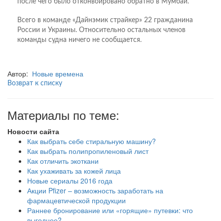
после чего было отконвоировано обратно в Мумбаи.
Всего в команде «Дайнэмик страйкер» 22 гражданина
России и Украины. Относительно остальных членов
команды судна ничего не сообщается.
Автор:
Новые времена
Возврат к списку
Материалы по теме:
Новости сайта
Как выбрать себе стиральную машину?
Как выбрать полипропиленовый лист
Как отличить экоткани
Как ухаживать за кожей лица
Новые сериалы 2016 года
Акции Pfizer – возможность заработать на
фармацевтической продукции
Раннее бронирование или «горящие» путевки: что
выгоднее?