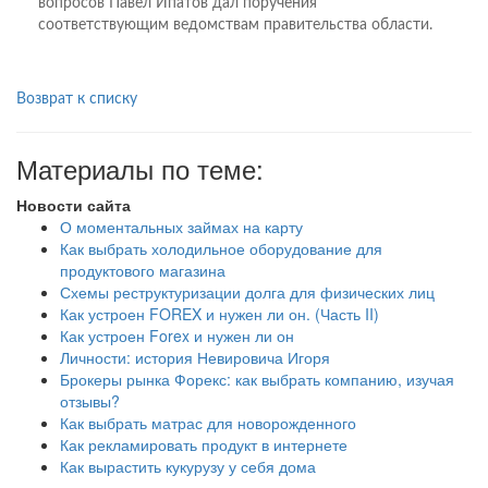
вопросов Павел Ипатов дал поручения
соответствующим ведомствам правительства области.
Возврат к списку
Материалы по теме:
Новости сайта
О моментальных займах на карту
Как выбрать холодильное оборудование для
продуктового магазина
Схемы реструктуризации долга для физических лиц
Как устроен FOREX и нужен ли он. (Часть II)
Как устроен Forex и нужен ли он
Личности: история Невировича Игоря
Брокеры рынка Форекс: как выбрать компанию, изучая
отзывы?
Как выбрать матрас для новорожденного
Как рекламировать продукт в интернете
Как вырастить кукурузу у себя дома