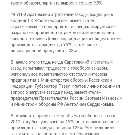
таким образом, зарплата выросла только 9,8%.
ФГУП «Саратовский агрегатный завод», входящий в
холдинг ГК «Ростехнологии», имеет статус
стратегического предприятия и специализируется на
разработке, производстве, ремонте и модернизации
военной техники. Доля спецпродукции в общем объёме
производства доходит до 95%, в том числе
инновационной продукции – 23%.
В начале этого года, когда Саратовский агрегатный
завод испытывал трудности с гособоронзаказом,
региональное правительство отстояло интересы
предприятия в Министерстве обороны Российской
Федерации. Губернатор Павел Ипатов лично поднимал
вопрос о загрузке завода перед заместителем
председателя Правительства России Сергеем Ивановым
и Министром обороны РФ Анатолием Сердюковым.
В результате принятых мер объём гособоронзаказа в
2010 году был увеличен на 15%, рост промышленного
производства завода составил 125%. Это позволило
загрузить завод, продолжить модернизацию