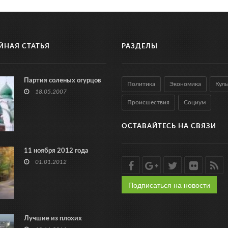
ЙНАЯ СТАТЬЯ
РАЗДЕЛЫ
Партия соленых огурцов
Политика
Экономика
Куль
18.05.2007
Происшествия
Социум
ОСТАВАЙТЕСЬ НА СВЯЗИ
11 ноября 2012 года
01.01.2012
Подписаться на новости
Лучшие из плохих