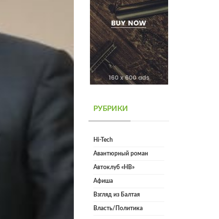
РУБРИКИ
Hi-Tech
Авантюрный роман
Автоклуб «НВ»
Афиша
Взгляд из Балтая
Власть/Политика