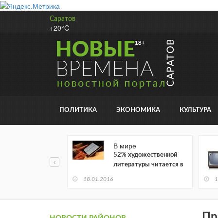
Саратов
+20°C
ПОЛИТИКА
ЭКОНОМИКА
КУЛЬТУРА
В мире
52% художественной
литературы читается в
электронном виде
18.01.2016
1
Пр