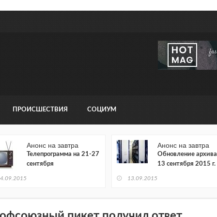
ПРОИСШЕСТВИЯ
СОЦИУМ
Анонс на завтра
Анонс на завтра
Телепрограмма на 21-27
Обновление архива
сентября
13 сентября 2015 г.
4.09.2015
13.09.2015
офсоюзный пикет получил ответ