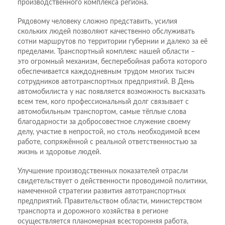
производственного комплекса региона.
Рядовому человеку сложно представить, усилия
скольких людей позволяют качественно обслуживать
сотни маршрутов по территории губернии и далеко за её
пределами. Транспортный комплекс нашей области –
это огромный механизм, бесперебойная работа которого
обеспечивается каждодневным трудом многих тысяч
сотрудников автотранспортных предприятий. В День
автомобилиста у нас появляется возможность высказать
всем тем, кого профессиональный долг связывает с
автомобильным транспортом, самые тёплые слова
благодарности за добросовестное служение своему
делу, участие в непростой, но столь необходимой всем
работе, сопряжённой с реальной ответственностью за
жизнь и здоровье людей.
Улучшение производственных показателей отрасли
свидетельствует о действенности проводимой политики,
намеченной стратегии развития автотранспортных
предприятий. Правительством области, министерством
транспорта и дорожного хозяйства в регионе
осуществляется планомерная всесторонняя работа,