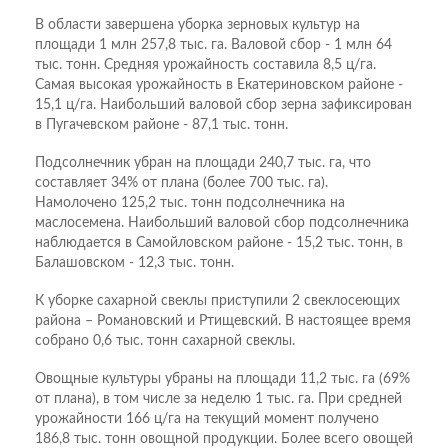
В области завершена уборка зерновых культур на
площади 1 млн 257,8 тыс. га. Валовой сбор - 1 млн 64
тыс. тонн. Средняя урожайность составила 8,5 ц/га.
Самая высокая урожайность в Екатериновском районе -
15,1 ц/га. Наибольший валовой сбор зерна зафиксирован
в Пугачевском районе - 87,1 тыс. тонн.
Подсолнечник убран на площади 240,7 тыс. га, что
составляет 34% от плана (более 700 тыс. га).
Намолочено 125,2 тыс. тонн подсолнечника на
маслосемена. Наибольший валовой сбор подсолнечника
наблюдается в Самойловском районе - 15,2 тыс. тонн, в
Балашовском - 12,3 тыс. тонн.
К уборке сахарной свеклы приступили 2 свеклосеющих
района – Романовский и Ртищевский. В настоящее время
собрано 0,6 тыс. тонн сахарной свеклы.
Овощные культуры убраны на площади 11,2 тыс. га (69%
от плана), в том числе за неделю 1 тыс. га. При средней
урожайности 166 ц/га на текущий момент получено
186,8 тыс. тонн овощной продукции. Более всего овощей