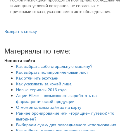
госжилинспекцией проводятся повторные обследования
жилищных условий ветеранов, не согласных с
причинами отказа, указанными в акте обследования.
Возврат к списку
Материалы по теме:
Новости сайта
Как выбрать себе стиральную машину?
Как выбрать полипропиленовый лист
Как отличить экоткани
Как ухаживать за кожей лица
Новые сериалы 2016 года
Акции Pfizer – возможность заработать на
фармацевтической продукции
О моментальных займах на карту
Раннее бронирование или «горящие» путевки: что
выгоднее?
Выбираем сумку для повседневного использования
Как выбрать матрас для новорожденного