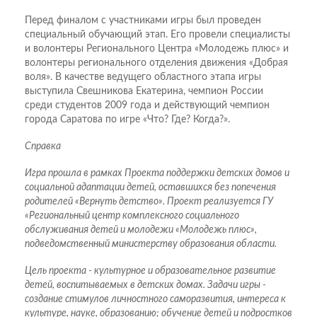
Перед финалом с участниками игры был проведен
специальный обучающий этап. Его провели специалисты
и волонтеры Регионального Центра «Молодежь плюс» и
волонтеры регионального отделения движения «Добрая
воля». В качестве ведущего областного этапа игры
выступила Свешникова Екатерина, чемпион России
среди студентов 2009 года и действующий чемпион
города Саратова по игре «Что? Где? Когда?».
Справка
Игра прошла в рамках Проекта поддержки детских домов и
социальной адаптации детей, оставшихся без попечения
родителей «Вернуть детство». Проект реализуется ГУ
«Региональный центр комплексного социального
обслуживания детей и молодежи «Молодежь плюс»,
подведомственный министерству образования области.
Цель проекта - культурное и образовательное развитие
детей, воспитываемых в детских домах. Задачи игры -
создание стимулов личностного саморазвития, интереса к
культуре, науке, образованию; обучение детей и подростков