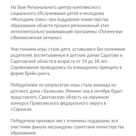
На базе Регионального центра комплексного
социального обслуживания детей и молодежи
«Молодежь плюс» при поддержке министерства
образования области прошел региональный этап
интеллектуально-развивающей программы «Почемучка»
(«Великолепная пятерка»).
Участниками игры стали дети, оставшиеся без попечения
родителей, воспитываемые в детских домах Саратова и
Саратовской области в возрасте от 14 до 18 лет.
Соревнования проводились по командному принципу в
форме брейн-ринга.
Победителем по результатам игры стала команда из
детского дома г.Балашова. Именно она в октябре будет
представлять Саратовскую область на окружном
конкурсе Приволжского федерального округа в
г.Саранске.
Победители призовых мест отмечены подарками, все
участники финала награждены грамотами министерства
образования.