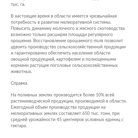
тыс. га.
В настоящее время в области имеется чрезвычайная
потребность в развитии мелиоративной системы.
Повысить динамику молочного и мясного скотоводства
возможно только расширяя площади регулярного
орошения. Восстановление орошаемого поля позволит
удвоить производство сельскохозяйственной продукции
и гарантированно обеспечить население области
овощной продукцией, картофелем и полноценными
кормами растущее поголовье сельскохозяйственных
животных.
Справка.
На поливных землях производится более 10% всей
растениеводческой продукции, производимой в области.
Ежегодный объем производства продукции на
мелиоративных землях составляет 650 тыс. тонн, при
средней урожайности 45 центнеров условных единиц с
гектара.