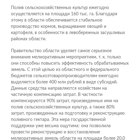
Полив сельскохозяйственных культур ежегодно
осуществляется на площади 160 тыс. га. Благодаря
этому в области обеспечивается стабильное
производство кормов, выращивание овощей и
картофеля, в особенности в левобережных засушливых
районах области.
Правительство области уделяет самое серьезное
внимание мелиоративным мероприятиям, т. к. только
они способны повысить эффективность обрабатываемых
земель. С этой целью из областного и федерального
бюджетов сельхозтоваропроизводителям ежегодно
выделяется более 400 млн рублей в виде субсидий.
Данные средства направляются хозяйствам на
частичную компенсацию затрат. В частности
компенсируются 90% затрат, произведенных ими на
полив сельскохозяйственных культур, а также 80%
затрат, произведенных на подготовку и реконструкцию
поливного гектара. Эта мера государственной
поддержки уже весьма ощутима: она позволила
провести реконструкцию и восстановление
мелиоративных земель области на площади более 20,0