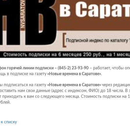
фон горячей линии подписки – (845-2) 23-93-90
– работает, чтобы оп
щь в подписке на газету
«Новые времена в Саратове»
.
ы подписаться на газету
«Новые времена в Саратове»
через редакци
оставить нам свои данные (адрес с индексом, ФИО) до 18 числа. В э
т приходить к вам со следующего месяца. Стоимость подписки на 1
ублей.
 к списку