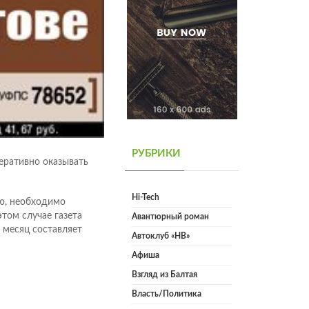
РУБРИКИ
еративно оказывать
Hi-Tech
ю, необходимо
том случае газета
Авантюрный роман
 месяц составляет
Автоклуб «НВ»
Афиша
Взгляд из Балтая
Власть/Политика