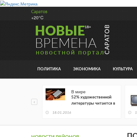
Саратов
+20°C
ПОЛИТИКА
ЭКОНОМИКА
КУЛЬТУРА
В мире
52% художественной
литературы читается в
электронном виде
18.01.2016
1
ПО