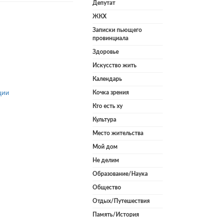
Депутат
ЖКХ
Записки пьющего
провинциала
Здоровье
Искусство жить
Календарь
ции
Кочка зрения
Кто есть ху
Культура
Место жительства
Мой дом
Не делим
Образование/Наука
Общество
Отдых/Путешествия
Память/История