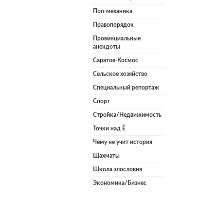
Поп-механика
Правопорядок
Провинциальные
анекдоты
Саратов-Космос
Сельское хозяйство
Специальный репортаж
Спорт
Стройка/Недвижимость
Точки над Ё
Чему не учит история
Шахматы
Школа злословия
Экономика/Бизнес