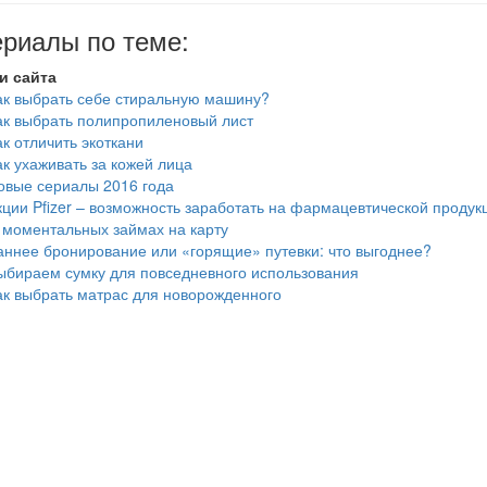
риалы по теме:
и сайта
ак выбрать себе стиральную машину?
ак выбрать полипропиленовый лист
ак отличить экоткани
ак ухаживать за кожей лица
овые сериалы 2016 года
кции Pfizer – возможность заработать на фармацевтической продук
 моментальных займах на карту
аннее бронирование или «горящие» путевки: что выгоднее?
ыбираем сумку для повседневного использования
ак выбрать матрас для новорожденного