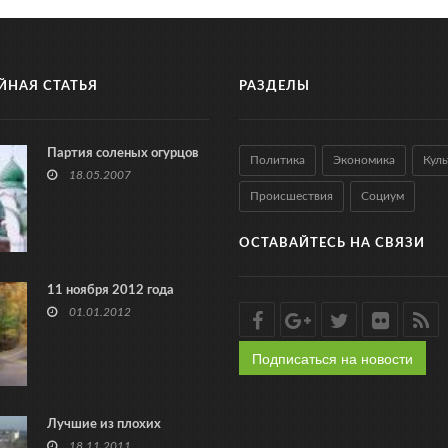
ЙНАЯ СТАТЬЯ
РАЗДЕЛЫ
Партия соленых огурцов
Политика
Экономика
Куль
18.05.2007
Происшествия
Социум
ОСТАВАЙТЕСЬ НА СВЯЗИ
11 ноября 2012 года
01.01.2012
Подписаться на новости
Лучшие из плохих
18.11.2011