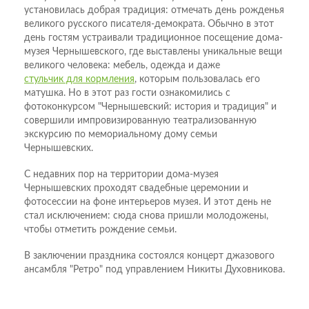
установилась добрая традиция: отмечать день рожденья
великого русского писателя-демократа. Обычно в этот
день гостям устраивали традиционное посещение дома-
музея Чернышевского, где выставлены уникальные вещи
великого человека: мебель, одежда и даже
стульчик для кормления
, которым пользовалась его
матушка. Но в этот раз гости ознакомились с
фотоконкурсом "Чернышевский: история и традиция" и
совершили импровизированную театрализованную
экскурсию по мемориальному дому семьи
Чернышевских.
С недавних пор на территории дома-музея
Чернышевских проходят свадебные церемонии и
фотосессии на фоне интерьеров музея. И этот день не
стал исключением: сюда снова пришли молодожены,
чтобы отметить рождение семьи.
В заключении праздника состоялся концерт джазового
ансамбля "Ретро" под управлением Никиты Духовникова.